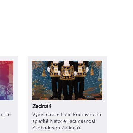
Zednáři
e pro
Vydejte se s Lucií Korcovou do
spletité historie i současnosti
Svobodných Zednářů.