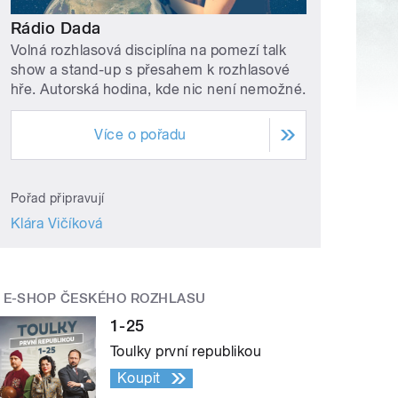
Rádio Dada
Volná rozhlasová disciplína na pomezí talk
show a stand-up s přesahem k rozhlasové
hře. Autorská hodina, kde nic není nemožné.
Více o pořadu
Pořad připravují
Klára Vičíková
E-SHOP ČESKÉHO ROZHLASU
1-25
Toulky první republikou
Koupit