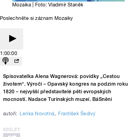
Mozaika | Foto: Vladimír Staněk
Poslechněte si záznam Mozaiky
1:00:00
Spisovatelka Alena Wagnerová: povídky „Cestou
životem“. Výročí – Opavský kongres na podzim roku
1820 – nejvyšší představitelé pěti evropských
mocností. Nadace Turínských muzeí. BáSnění
autoři:
Lenka Novotná
,
František Šedivý