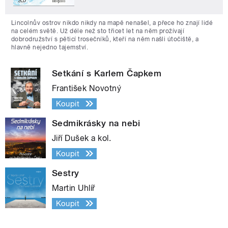
Lincolnův ostrov nikdo nikdy na mapě nenašel, a přece ho znají lidé
na celém světě. Už déle než sto třicet let na něm prožívají
dobrodružství s pěticí trosečníků, kteří na něm našli útočiště, a
hlavně nejedno tajemství.
Setkání s Karlem Čapkem
František Novotný
Koupit
Sedmikrásky na nebi
Jiří Dušek a kol.
Koupit
Sestry
Martin Uhlíř
Koupit