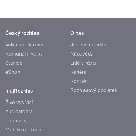
Český rozhlas
O nás
Válka na Ukrajině
Jak nás naladíte
Komunální volby
Nápověda
Stanice
Lidé v rádiu
eShop
Kariéra
Kontakt
Rozhlasový poplatek
mujRozhlas
Živé vysílání
Audioarchiv
Podcasty
Mobilní aplikace