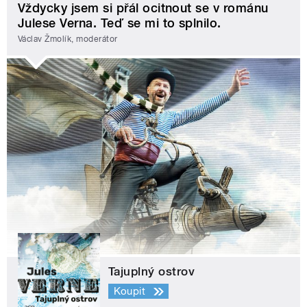
Vždycky jsem si přál ocitnout se v románu
Julese Verna. Teď se mi to splnilo.
Václav Žmolík, moderátor
Tajuplný ostrov
Koupit