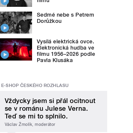
filmů
Sedmé nebe s Petrem
Dorůžkou
Vysílá elektrická ovce.
Elektronická hudba ve
filmu 1956–2026 podle
Pavla Klusáka
E-SHOP ČESKÉHO ROZHLASU
Vždycky jsem si přál ocitnout
se v románu Julese Verna.
Teď se mi to splnilo.
Václav Žmolík, moderátor