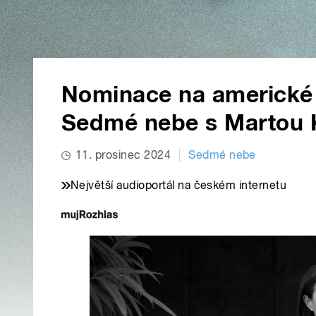
Nominace na americké
Sedmé nebe s Martou 
11. prosinec 2024
Sedmé nebe
Největší audioportál na českém internetu