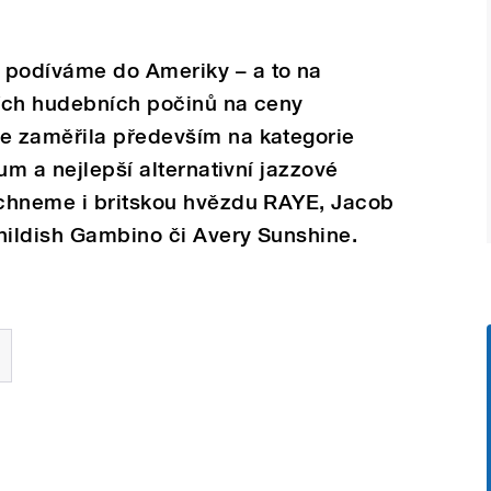
podíváme do Ameriky – a to na
ích hudebních počinů na ceny
e zaměřila především na kategorie
um a nejlepší alternativní jazzové
chneme i britskou hvězdu RAYE, Jacob
hildish Gambino či Avery Sunshine.