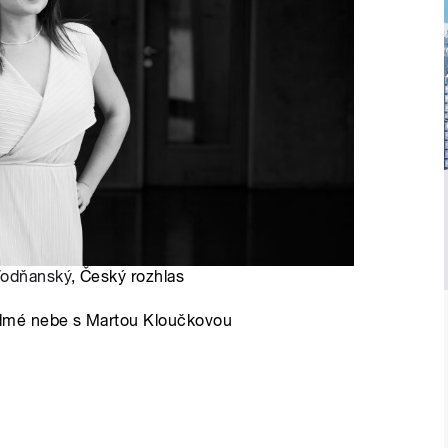
Vodňanský
, Český rozhlas
dmé nebe s Martou Kloučkovou