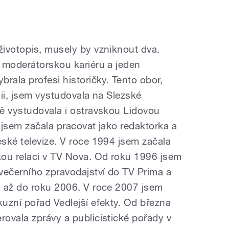
ivotopis, musely by vzniknout dva.
 moderátorskou kariéru a jeden
rala profesi historičky. Tento obor,
ii, jsem vystudovala na Slezské
ě vystudovala i ostravskou Lidovou
 jsem začala pracovat jako redaktorka a
ské televize. V roce 1994 jsem začala
kou relaci v TV Nova. Od roku 1996 jsem
večerního zpravodajství do TV Prima a
a až do roku 2006. V roce 2007 jsem
uzní pořad Vedlejší efekty. Od března
ovala zprávy a publicistické pořady v