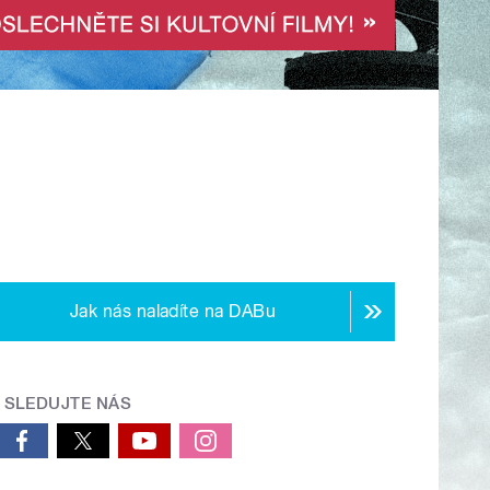
Jak nás naladíte na DABu
SLEDUJTE NÁS