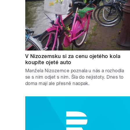
V Nizozemsku si za cenu ojetého kola
koupíte ojeté auto
Manžela Nizozemce poznala u nás a rozhodla
se s ním odjet s ním. Šla do nejistoty. Dnes to
doma mají ale přesně naopak.