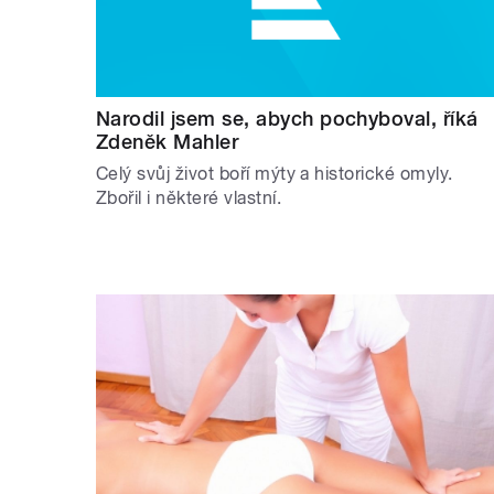
Narodil jsem se, abych pochyboval, říká
Zdeněk Mahler
Celý svůj život boří mýty a historické omyly.
Zbořil i některé vlastní.