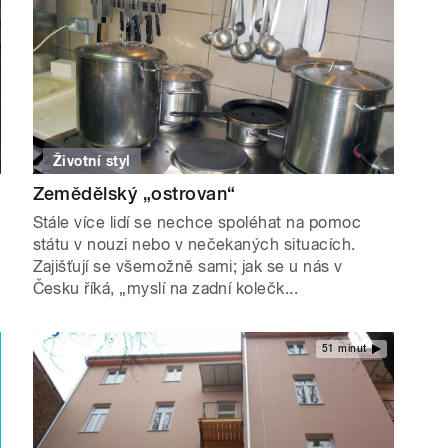
Životní styl
Zemědělský „ostrovan“
Stále více lidí se nechce spoléhat na pomoc
státu v nouzi nebo v nečekaných situacích.
Zajišťují se všemožně sami; jak se u nás v
Česku říká, „myslí na zadní kolečk...
51 minut