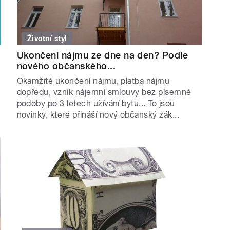
Životní styl
Ukončení nájmu ze dne na den? Podle
nového občanského...
Okamžité ukončení nájmu, platba nájmu
dopředu, vznik nájemní smlouvy bez písemné
podoby po 3 letech užívání bytu... To jsou
novinky, které přináší nový občanský zák...