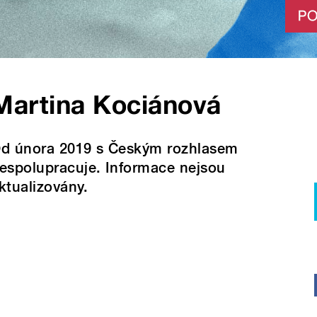
Martina Kociánová
d února 2019 s Českým rozhlasem
espolupracuje. Informace nejsou
ktualizovány.