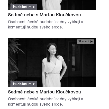
Hudební mix
Sedmé nebe s Martou Kloučkovou
Osobnosti české hudební scény vybírají a
komentují hudbu svého srdce.
59 minut
Hudební mix
Sedmé nebe s Martou Kloučkovou
Osobnosti české hudební scény vybírají a
komentují hudbu svého srdce.