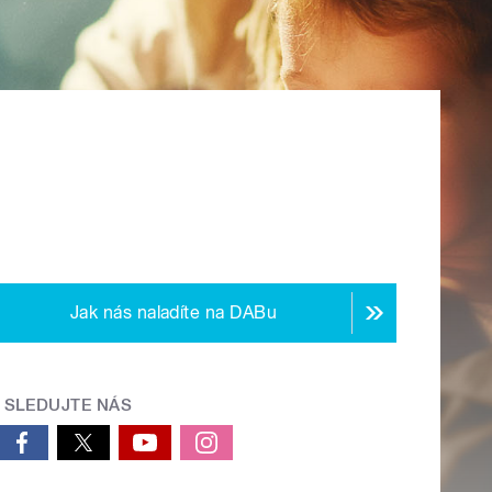
Jak nás naladíte na DABu
SLEDUJTE NÁS