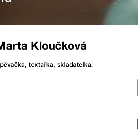
Marta Kloučková
pěvačka, textařka, skladatelka.