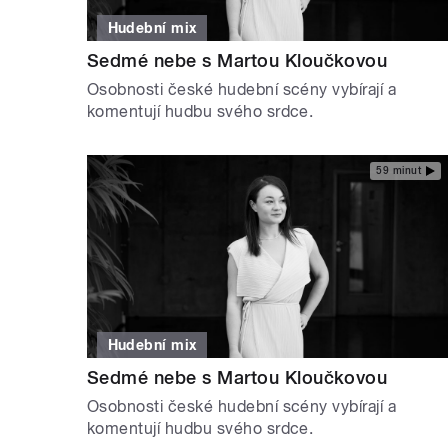
Hudební mix
Sedmé nebe s Martou Kloučkovou
Osobnosti české hudební scény vybírají a
komentují hudbu svého srdce.
59 minut
Hudební mix
Sedmé nebe s Martou Kloučkovou
Osobnosti české hudební scény vybírají a
komentují hudbu svého srdce.