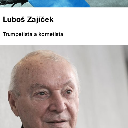
Luboš Zajíček
Trumpetista a kornetista