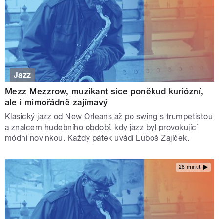
Jazz
Mezz Mezzrow, muzikant sice poněkud kuriózní,
ale i mimořádně zajímavý
Klasický jazz od New Orleans až po swing s trumpetistou
a znalcem hudebního období, kdy jazz byl provokující
módní novinkou. Každý pátek uvádí Luboš Zajíček.
28 minut