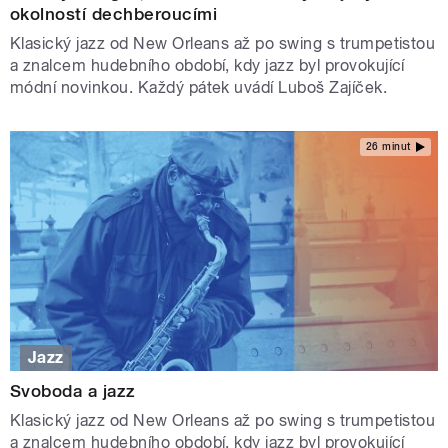
okolností dechberoucími
Klasický jazz od New Orleans až po swing s trumpetistou
a znalcem hudebního období, kdy jazz byl provokující
módní novinkou. Každý pátek uvádí Luboš Zajíček.
26 minut
Jazz
Svoboda a jazz
Klasický jazz od New Orleans až po swing s trumpetistou
a znalcem hudebního období, kdy jazz byl provokující