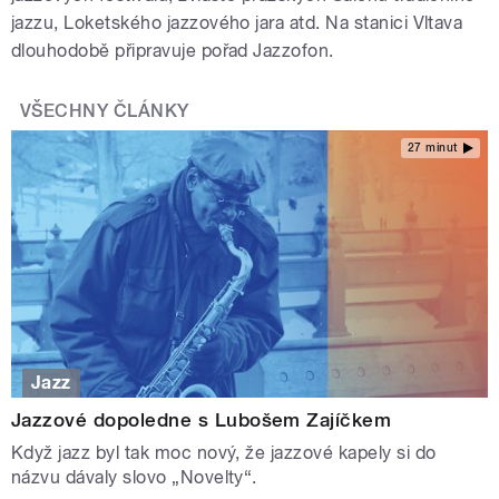
jazzu, Loketského jazzového jara atd. Na stanici Vltava
dlouhodobě připravuje pořad Jazzofon.
VŠECHNY ČLÁNKY
27 minut
Jazz
Jazzové dopoledne s Lubošem Zajíčkem
Když jazz byl tak moc nový, že jazzové kapely si do
názvu dávaly slovo „Novelty“.