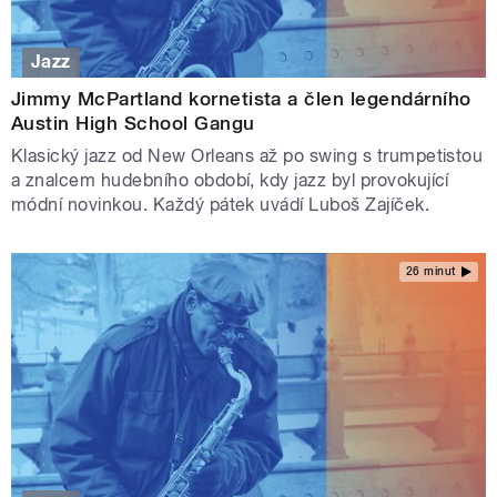
Jazz
Jimmy McPartland kornetista a člen legendárního
Austin High School Gangu
Klasický jazz od New Orleans až po swing s trumpetistou
a znalcem hudebního období, kdy jazz byl provokující
módní novinkou. Každý pátek uvádí Luboš Zajíček.
26 minut