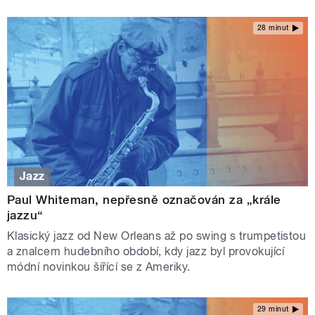
28 minut
Jazz
Paul Whiteman, nepřesně označován za „krále
jazzu“
Klasický jazz od New Orleans až po swing s trumpetistou
a znalcem hudebního období, kdy jazz byl provokující
módní novinkou šířící se z Ameriky.
29 minut