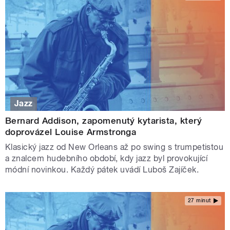
Jazz
Bernard Addison, zapomenutý kytarista, který
doprovázel Louise Armstronga
Klasický jazz od New Orleans až po swing s trumpetistou
a znalcem hudebního období, kdy jazz byl provokující
módní novinkou. Každý pátek uvádí Luboš Zajíček.
27 minut