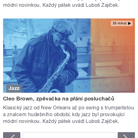
módní novinkou. Každý pátek uvádí Luboš Zajíček.
26 minut
Jazz
Cleo Brown, zpěvačka na přání posluchačů
Klasický jazz od New Orleans až po swing s trumpetistou
a znalcem hudebního období, kdy jazz byl provokující
módní novinkou. Každý pátek uvádí Luboš Zajíček.
STRÁNKY