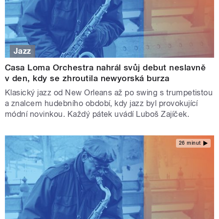
Jazz
Casa Loma Orchestra nahrál svůj debut neslavně
v den, kdy se zhroutila newyorská burza
Klasický jazz od New Orleans až po swing s trumpetistou
a znalcem hudebního období, kdy jazz byl provokující
módní novinkou. Každý pátek uvádí Luboš Zajíček.
26 minut