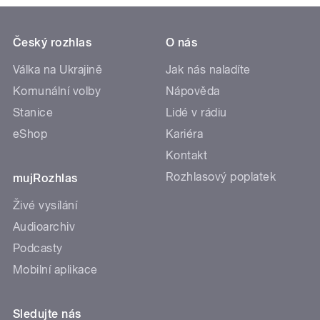
Český rozhlas
O nás
Válka na Ukrajině
Jak nás naladíte
Komunální volby
Nápověda
Stanice
Lidé v rádiu
eShop
Kariéra
Kontakt
Rozhlasový poplatek
mujRozhlas
Živé vysílání
Audioarchiv
Podcasty
Mobilní aplikace
Sledujte nás