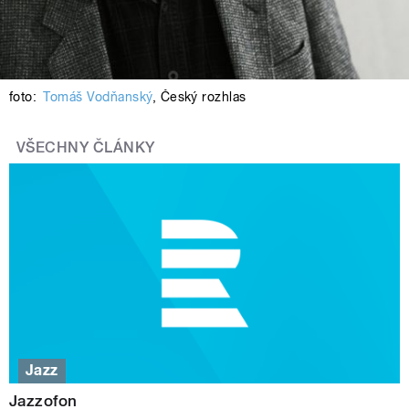
foto:
Tomáš Vodňanský
,
Český rozhlas
VŠECHNY ČLÁNKY
Jazz
Jazzofon