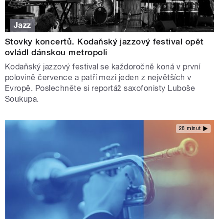
Jazz
Stovky koncertů. Kodaňský jazzový festival opět
ovládl dánskou metropoli
Kodaňský jazzový festival se každoročně koná v první
polovině července a patří mezi jeden z největších v
Evropě. Poslechněte si reportáž saxofonisty Luboše
Soukupa.
28 minut