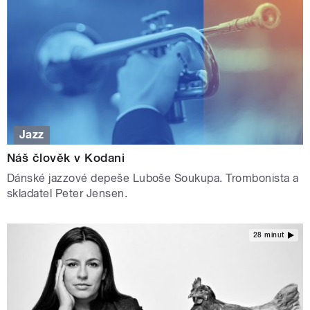
Jazz
Náš člověk v Kodani
Dánské jazzové depeše Luboše Soukupa. Trombonista a
skladatel Peter Jensen.
28 minut