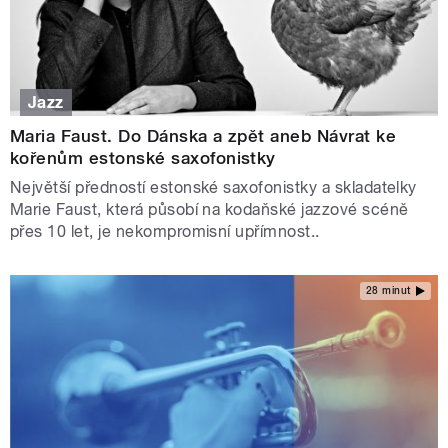
Jazz
Maria Faust. Do Dánska a zpět aneb Návrat ke
kořenům estonské saxofonistky
Největší předností estonské saxofonistky a skladatelky
Marie Faust, která působí na kodaňské jazzové scéně
přes 10 let, je nekompromisní upřímnost..
28 minut