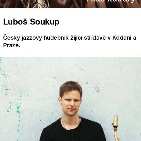
Luboš Soukup
Český jazzový hudebník žijící střídavě v Kodani a
Praze.