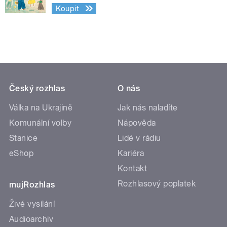
Koupit
Český rozhlas
O nás
Válka na Ukrajině
Jak nás naladíte
Komunální volby
Nápověda
Stanice
Lidé v rádiu
eShop
Kariéra
Kontakt
Rozhlasový poplatek
mujRozhlas
Živé vysílání
Audioarchiv