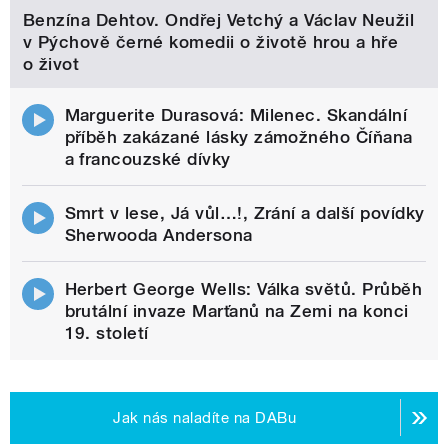
Benzína Dehtov. Ondřej Vetchý a Václav Neužil
v Pýchově černé komedii o životě hrou a hře
o život
Marguerite Durasová: Milenec. Skandální
příběh zakázané lásky zámožného Číňana
a francouzské dívky
Smrt v lese, Já vůl…!, Zrání a další povídky
Sherwooda Andersona
Herbert George Wells: Válka světů. Průběh
brutální invaze Marťanů na Zemi na konci
19. století
Jak nás naladíte na DABu