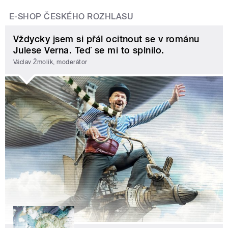
E-SHOP ČESKÉHO ROZHLASU
Vždycky jsem si přál ocitnout se v románu
Julese Verna. Teď se mi to splnilo.
Václav Žmolík, moderátor