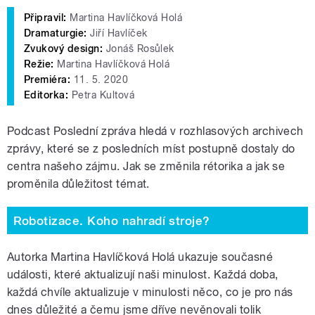
Připravil:
Martina Havlíčková Holá
Dramaturgie:
Jiří Havlíček
Zvukový design:
Jonáš Rosůlek
Režie:
Martina Havlíčková Holá
Premiéra:
11. 5. 2020
Editorka:
Petra Kultová
Podcast Poslední zpráva hledá v rozhlasových archivech
zprávy, které se z posledních míst postupně dostaly do
centra našeho zájmu. Jak se změnila rétorika a jak se
proměnila důležitost témat.
Robotizace. Koho nahradí stroje?
Autorka Martina Havlíčková Holá ukazuje současné
události, které aktualizují naši minulost. Každá doba,
každá chvíle aktualizuje v minulosti něco, co je pro nás
dnes důležité a čemu jsme dříve nevěnovali tolik