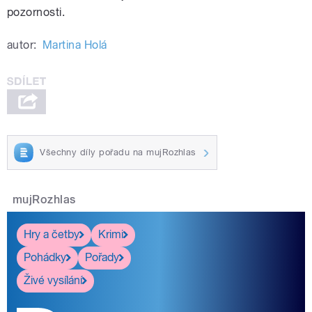
pozornosti.
autor:
Martina Holá
Všechny díly pořadu na mujRozhlas
mujRozhlas
Hry a četby
Krimi
Pohádky
Pořady
Živé vysílání