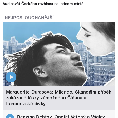
Audiosvět Českého rozhlasu na jednom místě
NEJPOSLOUCHANĚJŠÍ
Marguerite Durasová: Milenec. Skandální příběh
zakázané lásky zámožného Číňana a
francouzské dívky
Benzína Dehtov. Ondřej Vetchý a Václav