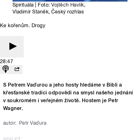
Spirituála | Foto:
Vojtěch Havlík
,
Vladimír Staněk, Český rozhlas
Ke kořenům. Drogy
28:47
S Petrem Vaďurou a jeho hosty hledáme v Bibli a
křesťanské tradici odpovědi na smysl našeho jednání
v soukromém i veřejném životě. Hostem je Petr
Wagner.
autor:
Petr Vaďura