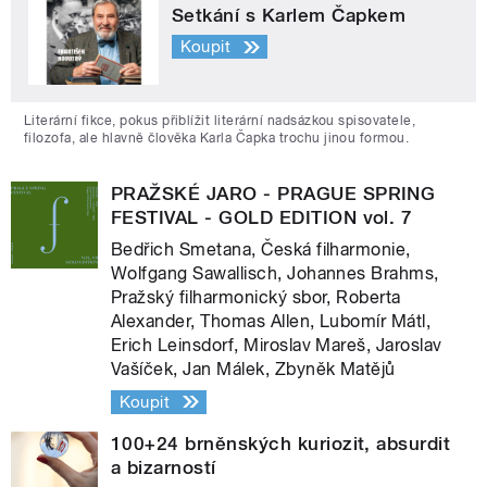
Setkání s Karlem Čapkem
Koupit
Literární fikce, pokus přiblížit literární nadsázkou spisovatele,
filozofa, ale hlavně člověka Karla Čapka trochu jinou formou.
PRAŽSKÉ JARO - PRAGUE SPRING
FESTIVAL - GOLD EDITION vol. 7
Bedřich Smetana, Česká filharmonie,
Wolfgang Sawallisch, Johannes Brahms,
Pražský filharmonický sbor, Roberta
Alexander, Thomas Allen, Lubomír Mátl,
Erich Leinsdorf, Miroslav Mareš, Jaroslav
Vašíček, Jan Málek, Zbyněk Matějů
Koupit
100+24 brněnských kuriozit, absurdit
a bizarností