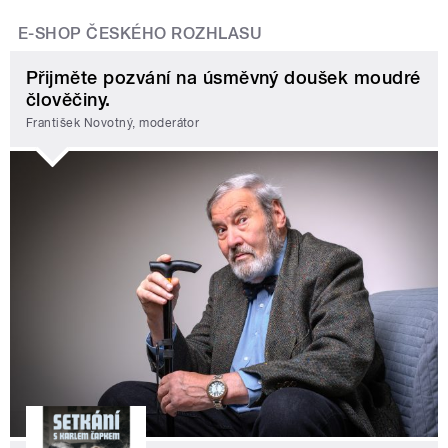
E-SHOP ČESKÉHO ROZHLASU
Přijměte pozvání na úsměvný doušek moudré
člověčiny.
František Novotný, moderátor