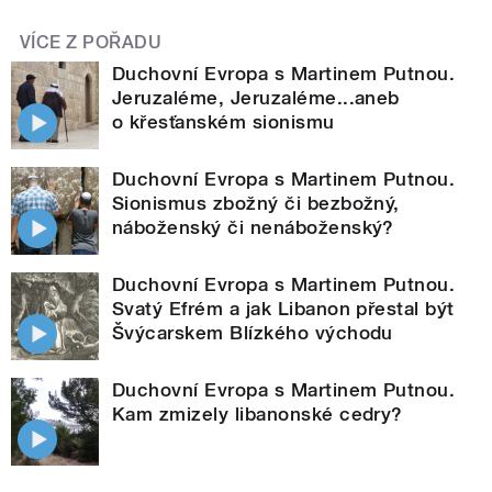
VÍCE Z POŘADU
Duchovní Evropa s Martinem Putnou.
Jeruzaléme, Jeruzaléme...aneb
o křesťanském sionismu
Duchovní Evropa s Martinem Putnou.
Sionismus zbožný či bezbožný,
náboženský či nenáboženský?
Duchovní Evropa s Martinem Putnou.
Svatý Efrém a jak Libanon přestal být
Švýcarskem Blízkého východu
Duchovní Evropa s Martinem Putnou.
Kam zmizely libanonské cedry?