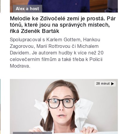
Alex a host
Melodie ke Zdivočelé zemi je prostá. Pár
tónů, které jsou na správných místech,
říká Zdeněk Barták
Spolupracoval s Karlem Gottem, Hankou
Zagorovou, Marií Rottrovou či Michalem
Davidem. Je autorem hudby k více než 20
celovečerním filmům a také třeba k Policii
Modrava.
28 minut