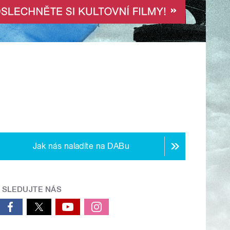
Jak nás naladíte na DABu
SLEDUJTE NÁS