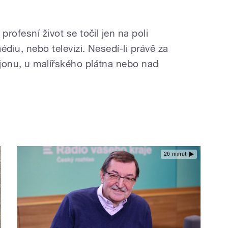
profesní život se točil jen na poli
édiu, nebo televizi. Nesedí-li právě za
jonu, u malířského plátna nebo nad
26 minut