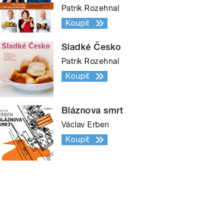
Patrik Rozehnal
Koupit
Sladké Česko
Patrik Rozehnal
Koupit
Bláznova smrt
Václav Erben
Koupit