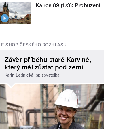
Kairos 89 (1/3): Probuzení
E-SHOP ČESKÉHO ROZHLASU
Závěr příběhu staré Karviné,
který měl zůstat pod zemí
Karin Lednická, spisovatelka