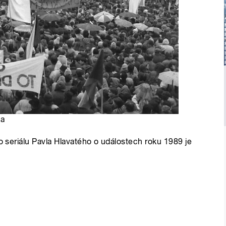
ka
ho seriálu Pavla Hlavatého o událostech roku 1989 je