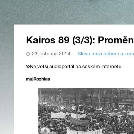
Kairos 89 (3/3): Promě
23. listopad 2014
Slovo mezi nebem a zem
Největší audioportál na českém internetu