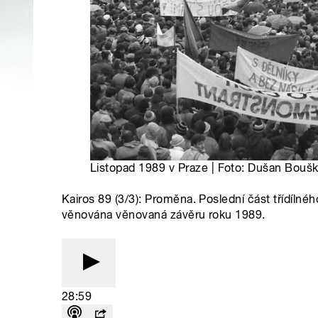
Listopad 1989 v Praze | Foto: Dušan Bouš
Kairos 89 (3/3): Proměna. Poslední část třídílné
věnována věnovaná závěru roku 1989.
28:59