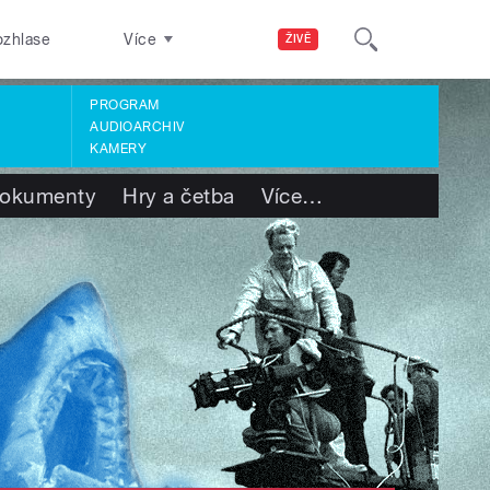
ozhlase
Více
ŽIVĚ
PROGRAM
AUDIOARCHIV
KAMERY
okumenty
Hry a četba
Více
…