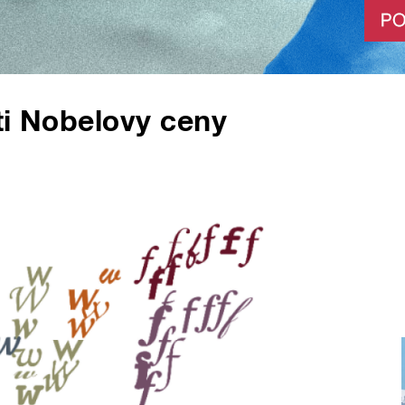
áti Nobelovy ceny