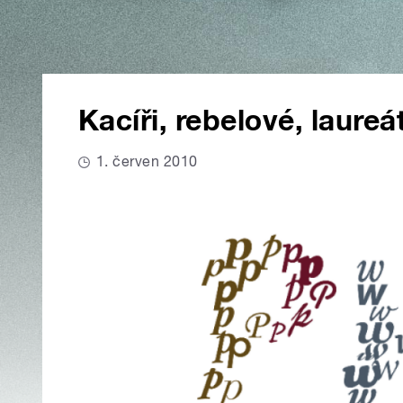
Kacíři, rebelové, laure
1. červen 2010