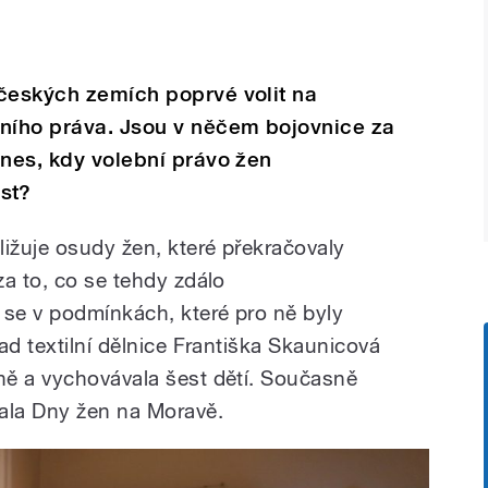
 českých zemích poprvé volit na
ního práva. Jsou v něčem bojovnice za
dnes, kdy volební právo žen
st?
ližuje osudy žen, které překračovaly
a to, co se tehdy zdálo
 se v podmínkách, které pro ně byly
ad textilní dělnice Františka Skaunicová
ně a vychovávala šest dětí. Současně
ala Dny žen na Moravě.