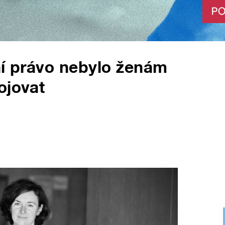
ní právo nebylo ženám
ojovat