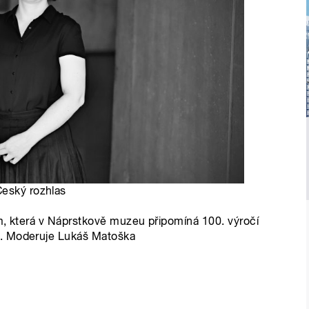
Český rozhlas
m, která v Náprstkově muzeu připomíná 100. výročí
u. Moderuje Lukáš Matoška