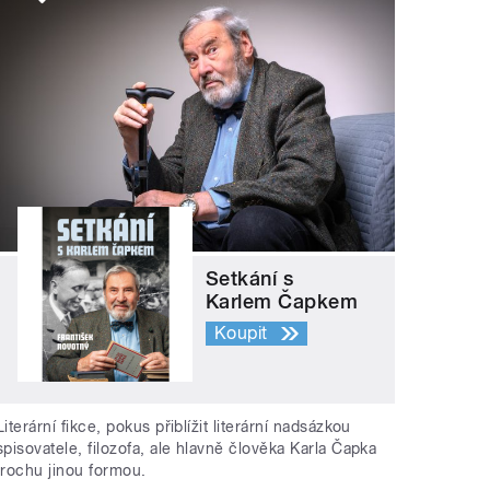
Setkání s
Karlem Čapkem
Koupit
Literární fikce, pokus přiblížit literární nadsázkou
spisovatele, filozofa, ale hlavně člověka Karla Čapka
trochu jinou formou.