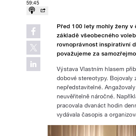
59:45
Před 100 lety mohly ženy v
základě všeobecného voleb
rovnoprávnost inspirativní 
považujeme za samozřejmo
Výstava Vlastním hlasem přib
dobové stereotypy. Bojovaly z
nepředstavitelné. Angažovaly
neuvěřitelně náročné. Napříkl
pracovala dvanáct hodin den
vydávala časopis a organizov