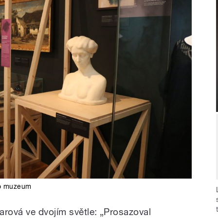
o muzeum
arová ve dvojím světle: „Prosazoval