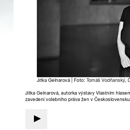
Jitka Gelnarová | Foto:
Tomáš Vodňanský
, 
Jitka Gelnarová, autorka výstavy Vlastním hlase
zavedení volebního práva žen v Československ