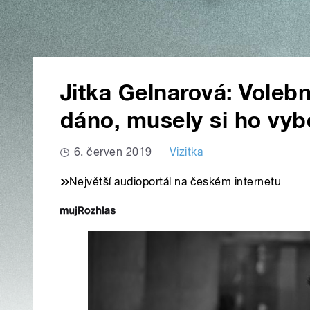
Jitka Gelnarová: Voleb
dáno, musely si ho vyb
6. červen 2019
Vizitka
Největší audioportál na českém internetu