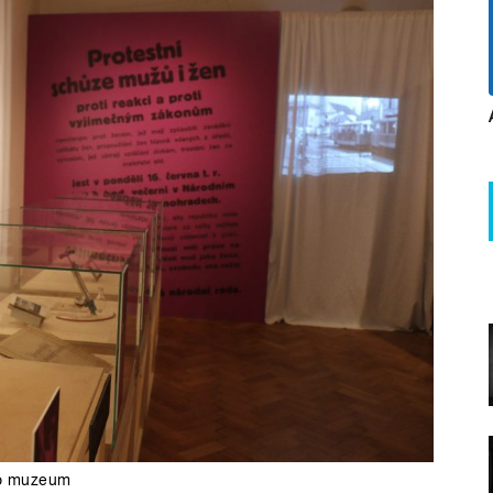
o muzeum