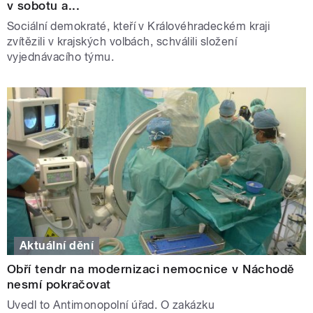
v sobotu a...
Sociální demokraté, kteří v Královéhradeckém kraji
zvítězili v krajských volbách, schválili složení
vyjednávacího týmu.
Aktuální dění
Obří tendr na modernizaci nemocnice v Náchodě
nesmí pokračovat
Uvedl to Antimonopolní úřad. O zakázku