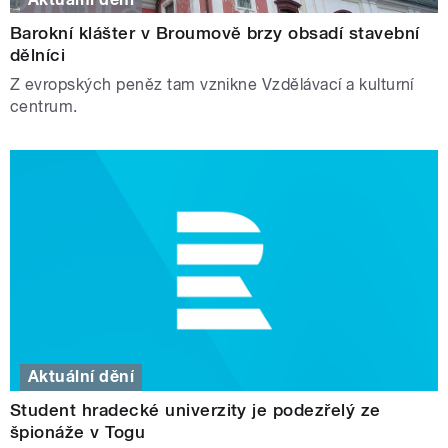
Barokní klášter v Broumově brzy obsadí stavební
dělníci
Z evropských peněz tam vznikne Vzdělávací a kulturní
centrum.
Aktuální dění
Student hradecké univerzity je podezřelý ze
špionáže v Togu