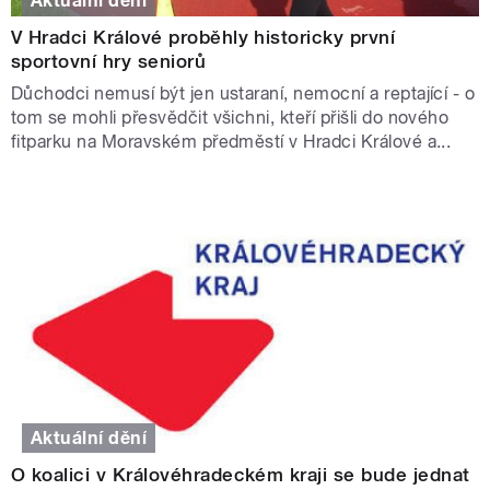
Aktuální dění
V Hradci Králové proběhly historicky první
sportovní hry seniorů
Důchodci nemusí být jen ustaraní, nemocní a reptající - o
tom se mohli přesvědčit všichni, kteří přišli do nového
fitparku na Moravském předměstí v Hradci Králové a...
Aktuální dění
O koalici v Královéhradeckém kraji se bude jednat