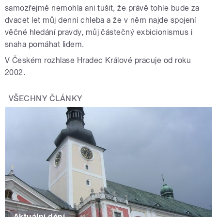
samozřejmě nemohla ani tušit, že právě tohle bude za
dvacet let můj denní chleba a že v něm najde spojení
věčné hledání pravdy, můj částečný exbicionismus i
snaha pomáhat lidem.
V Českém rozhlase Hradec Králové pracuje od roku
2002.
VŠECHNY ČLÁNKY
Aktuální dění