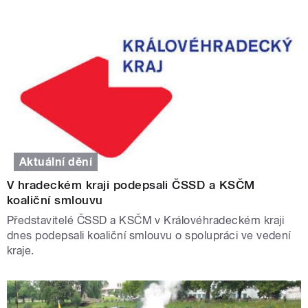
Aktuální dění
V hradeckém kraji podepsali ČSSD a KSČM
koaliční smlouvu
Představitelé ČSSD a KSČM v Královéhradeckém kraji
dnes podepsali koaliční smlouvu o spolupráci ve vedení
kraje.