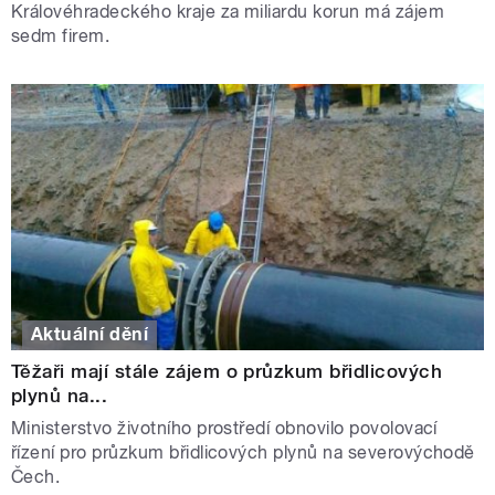
Královéhradeckého kraje za miliardu korun má zájem
sedm firem.
Aktuální dění
Těžaři mají stále zájem o průzkum břidlicových
plynů na...
Ministerstvo životního prostředí obnovilo povolovací
řízení pro průzkum břidlicových plynů na severovýchodě
Čech.