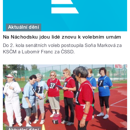
Aktuální dění
Na Náchodsku jdou lidé znovu k volebním urnám
Do 2. kola senátních voleb postoupila Soňa Marková za
KSČM a Lubomír Franc za ČSSD.