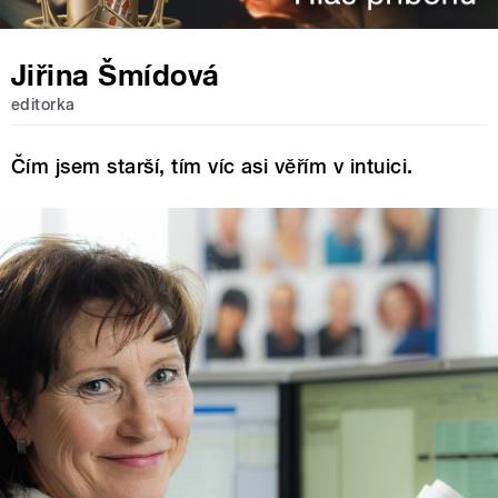
Jiřina Šmídová
editorka
Čím jsem starší, tím víc asi věřím v intuici.