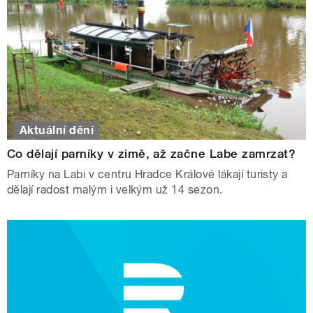
Aktuální dění
Co dělají parníky v zimě, až začne Labe zamrzat?
Parníky na Labi v centru Hradce Králové lákají turisty a
dělají radost malým i velkým už 14 sezon.