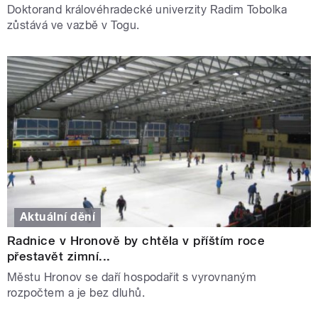
Doktorand královéhradecké univerzity Radim Tobolka
zůstává ve vazbě v Togu.
Aktuální dění
Radnice v Hronově by chtěla v příštím roce
přestavět zimní...
Městu Hronov se daří hospodařit s vyrovnaným
rozpočtem a je bez dluhů.