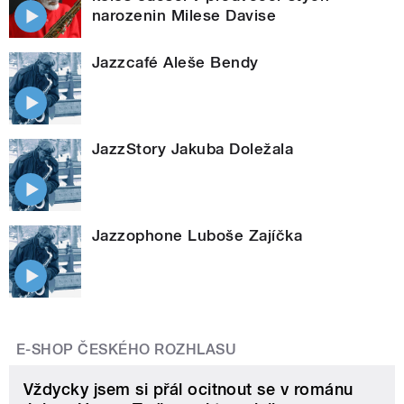
narozenin Milese Davise
Jazzcafé Aleše Bendy
JazzStory Jakuba Doležala
Jazzophone Luboše Zajíčka
E-SHOP ČESKÉHO ROZHLASU
Vždycky jsem si přál ocitnout se v románu