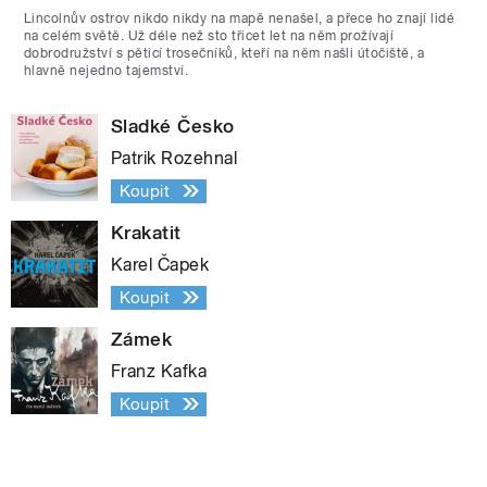
Lincolnův ostrov nikdo nikdy na mapě nenašel, a přece ho znají lidé
na celém světě. Už déle než sto třicet let na něm prožívají
dobrodružství s pěticí trosečníků, kteří na něm našli útočiště, a
hlavně nejedno tajemství.
Sladké Česko
Patrik Rozehnal
Koupit
Krakatit
Karel Čapek
Koupit
Zámek
Franz Kafka
Koupit