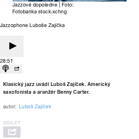
Jazzové dopoledne | Foto:
Fotobanka stock.xchng
Jazzophone Luboše Zajíčka
28:51
Klasický jazz uvádí Luboš Zajíček. Americký
saxofonista a aranžér Benny Carter.
autor:
Luboš Zajíček