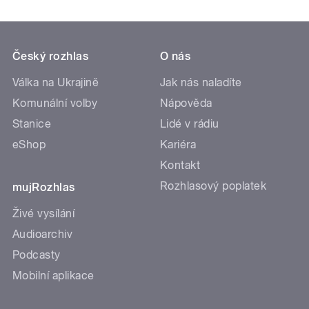
Český rozhlas
O nás
Válka na Ukrajině
Jak nás naladíte
Komunální volby
Nápověda
Stanice
Lidé v rádiu
eShop
Kariéra
Kontakt
Rozhlasový poplatek
mujRozhlas
Živé vysílání
Audioarchiv
Podcasty
Mobilní aplikace