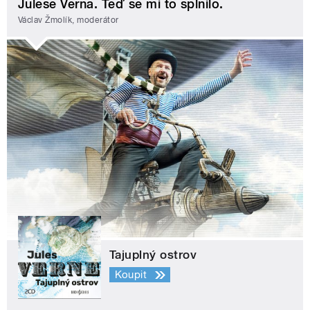
Julese Verna. Teď se mi to splnilo.
Václav Žmolík, moderátor
Tajuplný ostrov
Koupit