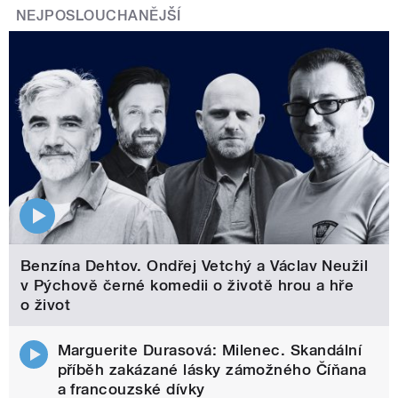
NEJPOSLOUCHANĚJŠÍ
Benzína Dehtov. Ondřej Vetchý a Václav Neužil
v Pýchově černé komedii o životě hrou a hře
o život
Marguerite Durasová: Milenec. Skandální
příběh zakázané lásky zámožného Číňana
a francouzské dívky