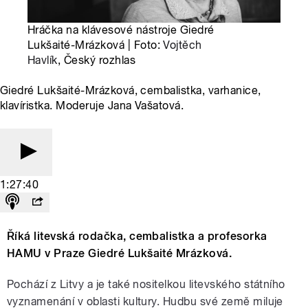
Hráčka na klávesové nástroje Giedré
Lukšaité-Mrázková | Foto:
Vojtěch
Havlík
, Český rozhlas
Giedré Lukšaité-Mrázková, cembalistka, varhanice,
klavíristka. Moderuje Jana Vašatová.
1:27:40
Říká litevská rodačka, cembalistka a profesorka
HAMU v Praze Giedré Lukšaité Mrázková.
Pochází z Litvy a je také nositelkou litevského státního
vyznamenání v oblasti kultury. Hudbu své země miluje