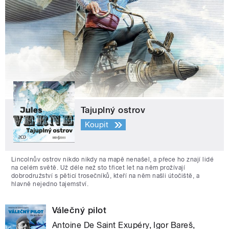
Tajuplný ostrov
Koupit
Lincolnův ostrov nikdo nikdy na mapě nenašel, a přece ho znají lidé
na celém světě. Už déle než sto třicet let na něm prožívají
dobrodružství s pěticí trosečníků, kteří na něm našli útočiště, a
hlavně nejedno tajemství.
Válečný pilot
Antoine De Saint Exupéry, Igor Bareš,