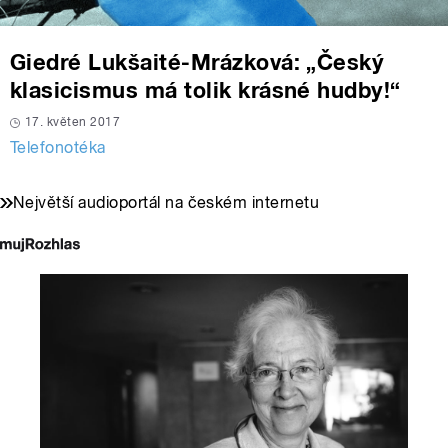
Giedré Lukšaité-Mrázková: „Český
klasicismus má tolik krásné hudby!“
17. květen 2017
Telefonotéka
Největší audioportál na českém internetu