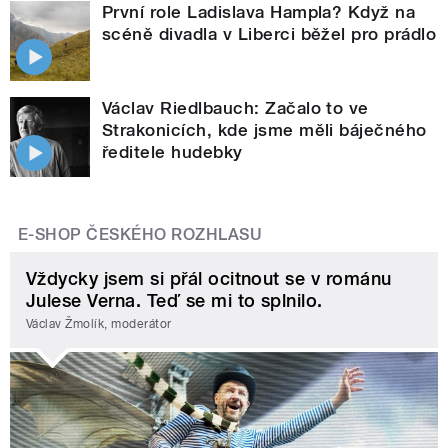
První role Ladislava Hampla? Když na
scéně divadla v Liberci běžel pro prádlo
Václav Riedlbauch: Začalo to ve
Strakonicích, kde jsme měli báječného
ředitele hudebky
E-SHOP ČESKÉHO ROZHLASU
Vždycky jsem si přál ocitnout se v románu
Julese Verna. Teď se mi to splnilo.
Václav Žmolík, moderátor