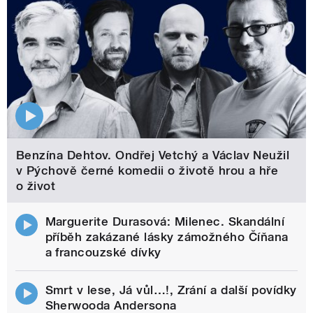
Benzína Dehtov. Ondřej Vetchý a Václav Neužil
v Pýchově černé komedii o životě hrou a hře
o život
Marguerite Durasová: Milenec. Skandální
příběh zakázané lásky zámožného Číňana
a francouzské dívky
Smrt v lese, Já vůl…!, Zrání a další povídky
Sherwooda Andersona