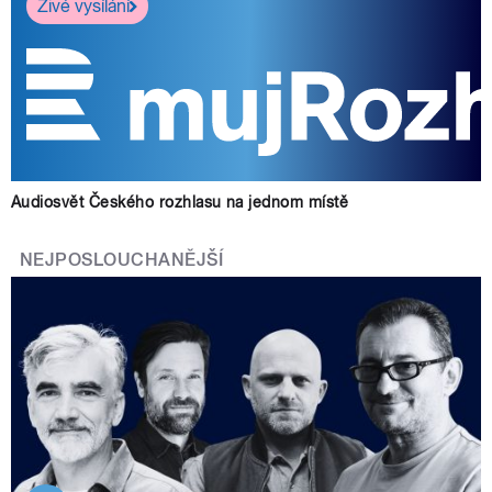
Živé vysílání
Audiosvět Českého rozhlasu na jednom místě
NEJPOSLOUCHANĚJŠÍ