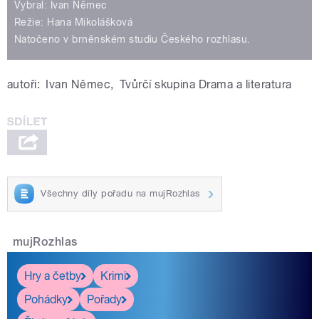
Vybral: Ivan Němec
Režie: Hana Mikolášková
Natočeno v brněnském studiu Českého rozhlasu.
autoři:
Ivan Němec
,
Tvůrčí skupina Drama a literatura
Všechny díly pořadu na mujRozhlas
mujRozhlas
Hry a četby
Krimi
Pohádky
Pořady