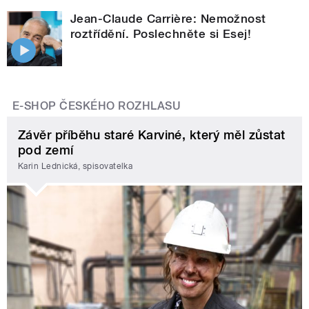
Jean-Claude Carrière: Nemožnost
roztřídění. Poslechněte si Esej!
E-SHOP ČESKÉHO ROZHLASU
Závěr příběhu staré Karviné, který měl zůstat
pod zemí
Karin Lednická, spisovatelka