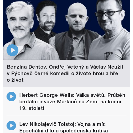
Benzína Dehtov. Ondřej Vetchý a Václav Neužil
v Pýchově černé komedii o životě hrou a hře
o život
Herbert George Wells: Válka světů. Průběh
brutální invaze Marťanů na Zemi na konci
19. století
Lev Nikolajevič Tolstoj: Vojna a mír.
Epochální dílo a společenská kritika