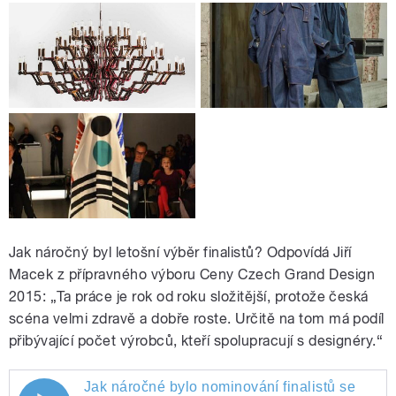
Jak náročný byl letošní výběr finalistů? Odpovídá Jiří
Macek z přípravného výboru Ceny Czech Grand Design
2015: „Ta práce je rok od roku složitější, protože česká
scéna velmi zdravě a dobře roste. Určitě na tom má podíl
přibývající počet výrobců, kteří spolupracují s designéry.“
Jak náročné bylo nominování finalistů se