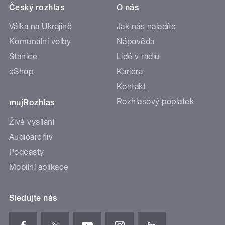
Český rozhlas
O nás
Válka na Ukrajině
Jak nás naladíte
Komunální volby
Nápověda
Stanice
Lidé v rádiu
eShop
Kariéra
Kontakt
Rozhlasový poplatek
mujRozhlas
Živé vysílání
Audioarchiv
Podcasty
Mobilní aplikace
Sledujte nás