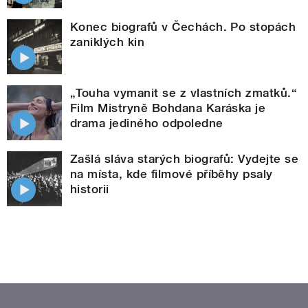
Konec biografů v Čechách. Po stopách
zaniklých kin
„Touha vymanit se z vlastních zmatků.“
Film Mistryně Bohdana Karáska je
drama jediného odpoledne
Zašlá sláva starých biografů: Vydejte se
na místa, kde filmové příběhy psaly
historii