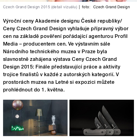
Czech Grand Design 2015 (detail vizuálu)
|
foto:
Czech Grand Design
Výroční ceny Akademie designu České republiky/
Ceny Czech Grand Design vyhlašuje přípravný výbor
cen na základě pověření pořádající agenturou Profil
Media – producentem cen. Ve výstavním sále
Národního technického muzea v Praze byla
slavnostně zahájena výstava Ceny Czech Grand
Design 2015: Finále představující práce a aktivity
trojice finalistů v každé z autorských kategorií. V
prostorách muzea na Letné si expozici můžete
prohlédnout do 1. května.