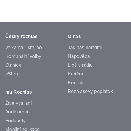
Český rozhlas
O nás
Válka na Ukrajině
Jak nás naladíte
Komunální volby
Nápověda
Stanice
Lidé v rádiu
eShop
Kariéra
Kontakt
Rozhlasový poplatek
mujRozhlas
Živé vysílání
Audioarchiv
Podcasty
Mobilní aplikace