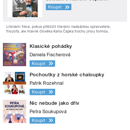
Koupit
Literární fikce, pokus přiblížit literární nadsázkou spisovatele,
filozofa, ale hlavně člověka Karla Čapka trochu jinou formou.
Klasické pohádky
Daniela Fischerová
Koupit
Pochoutky z horské chaloupky
Patrik Rozehnal
Koupit
Nic nebude jako dřív
Petra Soukupová
Koupit