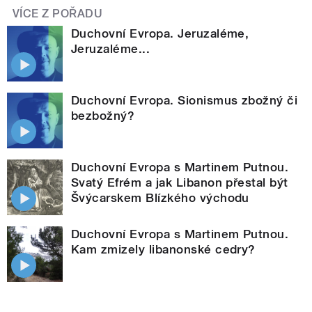
VÍCE Z POŘADU
Duchovní Evropa. Jeruzaléme,
Jeruzaléme...
Duchovní Evropa. Sionismus zbožný či
bezbožný?
Duchovní Evropa s Martinem Putnou.
Svatý Efrém a jak Libanon přestal být
Švýcarskem Blízkého východu
Duchovní Evropa s Martinem Putnou.
Kam zmizely libanonské cedry?