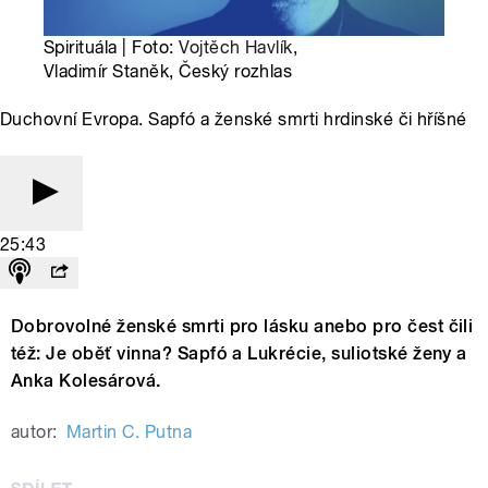
Spirituála | Foto:
Vojtěch Havlík
,
Vladimír Staněk, Český rozhlas
Duchovní Evropa. Sapfó a ženské smrti hrdinské či hříšné
25:43
Dobrovolné ženské smrti pro lásku anebo pro čest čili
též: Je oběť vinna? Sapfó a Lukrécie, suliotské ženy a
Anka Kolesárová.
autor:
Martin C. Putna