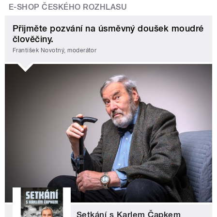
E-SHOP ČESKÉHO ROZHLASU
Přijměte pozvání na úsměvný doušek moudré
člověčiny.
František Novotný, moderátor
Setkání s Karlem Čapkem