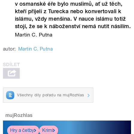
v osmanské éře bylo muslimů, ať už těch,
kteří přijeli z Turecka nebo konvertovali k
islámu, vždy menšina. V nauce islámu totiž
stojí, že se k náboženství nemá nutit násilím.
Martin C. Putna
autor:
Martin C. Putna
Všechny díly pořadu na mujRozhlas
mujRozhlas
Hry a četby
Krimi