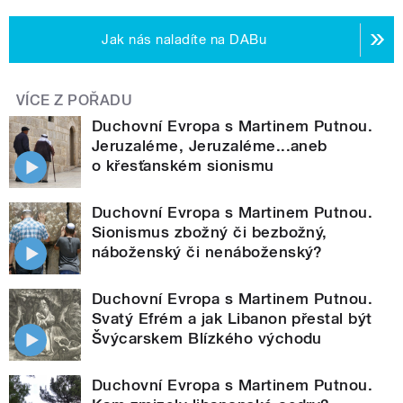
Jak nás naladíte na DABu
VÍCE Z POŘADU
Duchovní Evropa s Martinem Putnou.
Jeruzaléme, Jeruzaléme...aneb
o křesťanském sionismu
Duchovní Evropa s Martinem Putnou.
Sionismus zbožný či bezbožný,
náboženský či nenáboženský?
Duchovní Evropa s Martinem Putnou.
Svatý Efrém a jak Libanon přestal být
Švýcarskem Blízkého východu
Duchovní Evropa s Martinem Putnou.