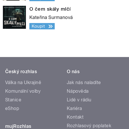
O čem skály mlčí
Kateřina Surmanová
Koupit
Český rozhlas
O nás
Válka na Ukrajině
Jak nás naladíte
Komunální volby
Nápověda
Stanice
Lidé v rádiu
eShop
Kariéra
Kontakt
Rozhlasový poplatek
mujRozhlas