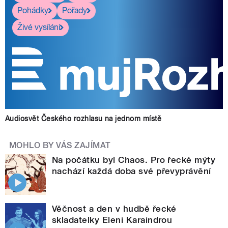
Pohádky
Pořady
Živé vysílání
Audiosvět Českého rozhlasu na jednom místě
MOHLO BY VÁS ZAJÍMAT
Na počátku byl Chaos. Pro řecké mýty
nachází každá doba své převyprávění
Věčnost a den v hudbě řecké
skladatelky Eleni Karaindrou