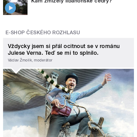
Kam zmizely libanonské cedry?
E-SHOP ČESKÉHO ROZHLASU
Vždycky jsem si přál ocitnout se v románu
Julese Verna. Teď se mi to splnilo.
Václav Žmolík, moderátor