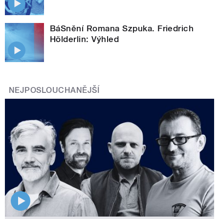
BáSnění Romana Szpuka. Friedrich
Hölderlin: Výhled
NEJPOSLOUCHANĚJŠÍ