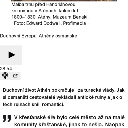
Malba trhu před Handriánovou
knihovnou v Aténách, kolem let
1800–1830. Atény, Muzeum Benaki.
| Foto: Edward Dodwell, Profimedia
Duchovní Evropa. Athény osmanské
28:54
Duchovní život Athén pokračuje i za turecké vlády. Jak
si osmanští cestovatelé vykládali antické ruiny a jak o
těch ruinách snili romantici.
V křesťanské éře bylo celé město až na malé
komunity křeštanské, jinak to nešlo. Naopak