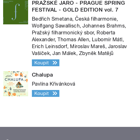
PRAŽSKÉ JARO - PRAGUE SPRING
FESTIVAL - GOLD EDITION vol. 7
Bedřich Smetana, Česká filharmonie,
Wolfgang Sawallisch, Johannes Brahms,
Pražský filharmonický sbor, Roberta
Alexander, Thomas Allen, Lubomír Mátl,
Erich Leinsdorf, Miroslav Mareš, Jaroslav
Vašíček, Jan Málek, Zbyněk Matějů
Koupit
Chalupa
Pavlína Křivánková
Koupit