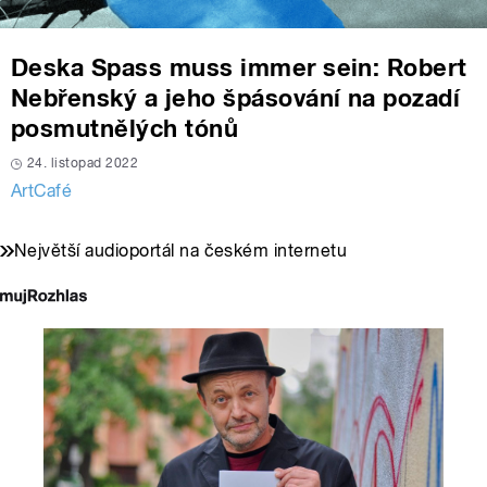
Deska Spass muss immer sein: Robert
Nebřenský a jeho špásování na pozadí
posmutnělých tónů
24. listopad 2022
ArtCafé
Největší audioportál na českém internetu