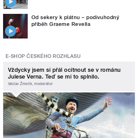
Od sekery k plátnu – podivuhodný
příběh Graeme Revella
E-SHOP ČESKÉHO ROZHLASU
Vždycky jsem si přál ocitnout se v románu
Julese Verna. Teď se mi to splnilo.
Václav Žmolík, moderátor