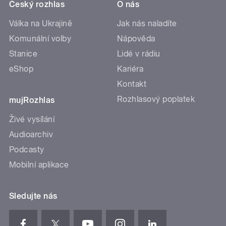
Český rozhlas
O nás
Válka na Ukrajině
Jak nás naladíte
Komunální volby
Nápověda
Stanice
Lidé v rádiu
eShop
Kariéra
Kontakt
Rozhlasový poplatek
mujRozhlas
Živé vysílání
Audioarchiv
Podcasty
Mobilní aplikace
Sledujte nás