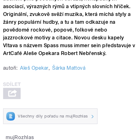
asociací, výrazných rýmů a vtipných slovních hříček.
Originální, zvukově svěží muzika, která míchá styly a
žánry populární hudby, a tu a tam odkazuje na
povědomé rockové, popové, folkové nebo
jazzrockové motivy a citace. Novou desku kapely
Vltava s názvem Spass muss immer sein představuje v
ArtCafé Aleše Opekara Robert Nebřenský.
autoři:
Aleš Opekar
,
Šárka Mattová
Všechny díly pořadu na mujRozhlas
mujRozhlas