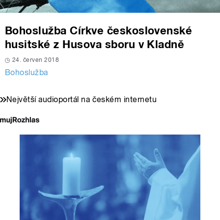
Bohoslužba Církve československé
husitské z Husova sboru v Kladně
24. červen 2018
Bohoslužba
Největší audioportál na českém internetu