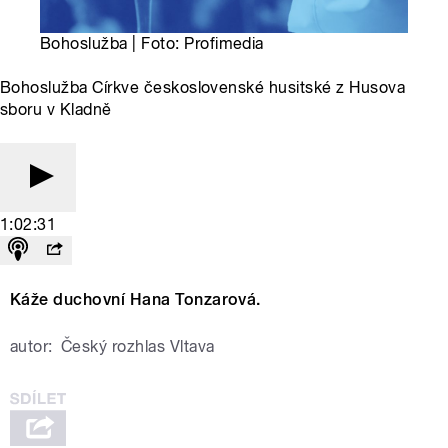
Bohoslužba | Foto: Profimedia
Bohoslužba Církve československé husitské z Husova
sboru v Kladně
1:02:31
Káže duchovní Hana Tonzarová.
autor:
Český rozhlas Vltava