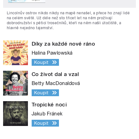
Lincolnův ostrov nikdo nikdy na mapě nenašel, a přece ho znají lidé
na celém světě. Už déle než sto třicet let na něm prožívají
dobrodružství s pěticí trosečníků, kteří na něm našli útočiště, a
hlavně nejedno tajemství.
Díky za každé nové ráno
Halina Pawlowská
Koupit
Co život dal a vzal
Betty MacDonaldová
Koupit
Tropické noci
Jakub Fránek
Koupit