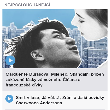
NEJPOSLOUCHANĚJŠÍ
Marguerite Durasová: Milenec. Skandální příběh
zakázané lásky zámožného Číňana a
francouzské dívky
Smrt v lese, Já vůl…!, Zrání a další povídky
Sherwooda Andersona