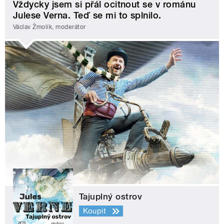
Vždycky jsem si přál ocitnout se v románu
Julese Verna. Teď se mi to splnilo.
Václav Žmolík, moderátor
Tajuplný ostrov
Koupit