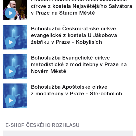
církve z kostela Nejsvětějšího Salvátora
v Praze na Starém Městě
Bohoslužba Českobratrské církve
evangelické z kostela U Jákobova
žebříku v Praze - Kobylisích
Bohoslužba Evangelické církve
metodistické z modlitebny v Praze na
Novém Městě
Bohoslužba Apoštolské církve
z modlitebny v Praze - Štěrboholích
E-SHOP ČESKÉHO ROZHLASU