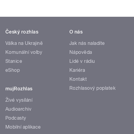
Český rozhlas
O nás
Válka na Ukrajině
Jak nás naladíte
Komunální volby
Nápověda
Stanice
Lidé v rádiu
eShop
Kariéra
Kontakt
Rozhlasový poplatek
mujRozhlas
Živé vysílání
Audioarchiv
Podcasty
Mobilní aplikace