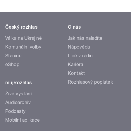
Český rozhlas
O nás
Válka na Ukrajině
Jak nás naladíte
Komunální volby
Nápověda
Stanice
Lidé v rádiu
eShop
Kariéra
Kontakt
Rozhlasový poplatek
mujRozhlas
Živé vysílání
Audioarchiv
Podcasty
Mobilní aplikace