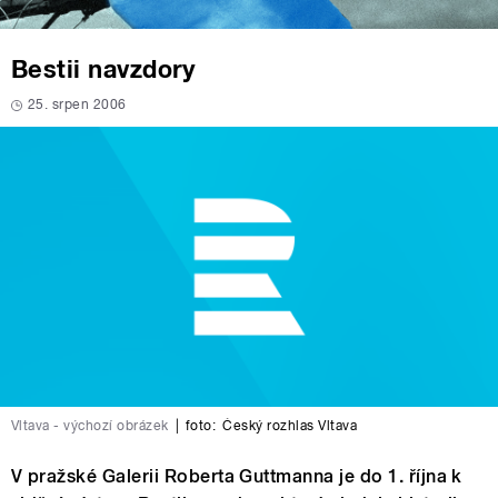
Bestii navzdory
25. srpen 2006
Vltava - výchozí obrázek
|
foto:
Český rozhlas Vltava
V pražské Galerii Roberta Guttmanna je do 1. října k