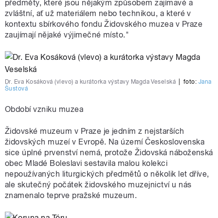
předměty, které jsou nějakým způsobem zajímavé a
zvláštní, ať už materiálem nebo technikou, a které v
kontextu sbírkového fondu Židovského muzea v Praze
zaujímají nějaké výjimečné místo."
Dr. Eva Kosáková (vlevo) a kurátorka výstavy Magda Veselská
|
foto:
Jana
Šustová
Období vzniku muzea
Židovské muzeum v Praze je jedním z nejstarších
židovských muzeí v Evropě. Na území Československa
sice úplné prvenství nemá, protože Židovská náboženská
obec Mladé Boleslavi sestavila malou kolekci
nepoužívaných liturgických předmětů o několik let dříve,
ale skutečný počátek židovského muzejnictví u nás
znamenalo teprve pražské muzeum.