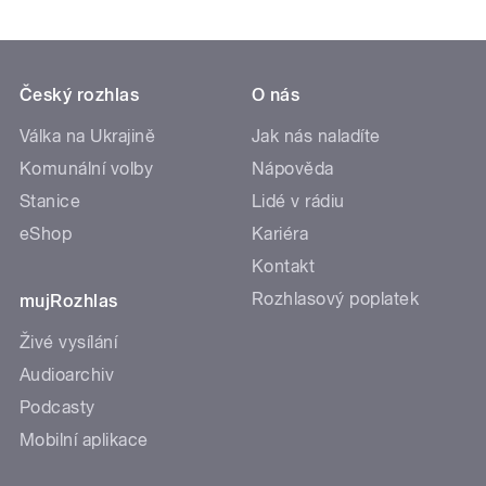
Český rozhlas
O nás
Válka na Ukrajině
Jak nás naladíte
Komunální volby
Nápověda
Stanice
Lidé v rádiu
eShop
Kariéra
Kontakt
Rozhlasový poplatek
mujRozhlas
Živé vysílání
Audioarchiv
Podcasty
Mobilní aplikace