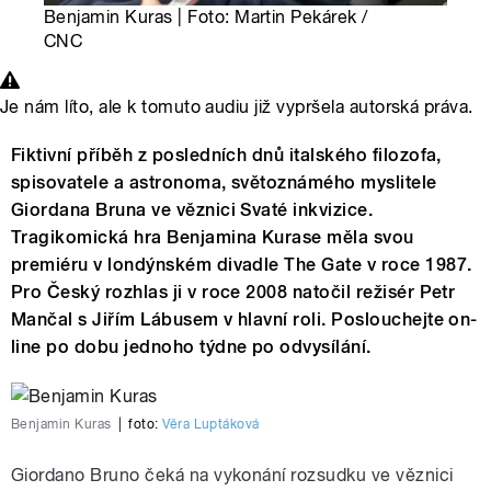
Benjamin Kuras | Foto: Martin Pekárek /
CNC
Je nám líto, ale k tomuto audiu již vypršela autorská práva.
Fiktivní příběh z posledních dnů italského filozofa,
spisovatele a astronoma, světoznámého myslitele
Giordana Bruna ve věznici Svaté inkvizice.
Tragikomická hra Benjamina Kurase měla svou
premiéru v londýnském divadle The Gate v roce 1987.
Pro Český rozhlas ji v roce 2008 natočil režisér Petr
Mančal s Jiřím Lábusem v hlavní roli. Poslouchejte on-
line po dobu jednoho týdne po odvysílání.
Benjamin Kuras
|
foto:
Věra Luptáková
Giordano Bruno čeká na vykonání rozsudku ve věznici