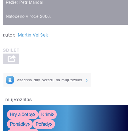
Režie: Petr Mančal
Natočeno v roce 2008.
autor:
Martin Velíšek
Všechny díly pořadu na mujRozhlas
mujRozhlas
Hry a četby
Krimi
Pohádky
Pořady