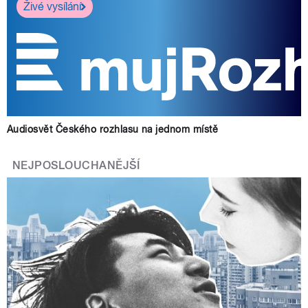
Živé vysílání
Audiosvět Českého rozhlasu na jednom místě
NEJPOSLOUCHANĚJŠÍ