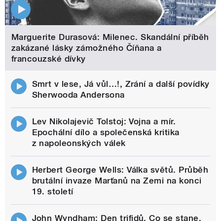
Marguerite Durasová: Milenec. Skandální příběh
zakázané lásky zámožného Číňana a
francouzské dívky
Smrt v lese, Já vůl…!, Zrání a další povídky
Sherwooda Andersona
Lev Nikolajevič Tolstoj: Vojna a mír.
Epochální dílo a společenská kritika
z napoleonských válek
Herbert George Wells: Válka světů. Průběh
brutální invaze Marťanů na Zemi na konci
19. století
John Wyndham: Den trifidů. Co se stane,