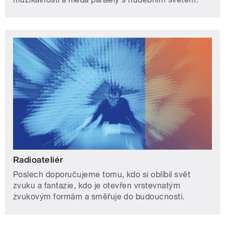
Radioateliér
Poslech doporučujeme tomu, kdo si oblíbil svět
zvuku a fantazie, kdo je otevřen vrstevnatým
zvukovým formám a směřuje do budoucnosti.