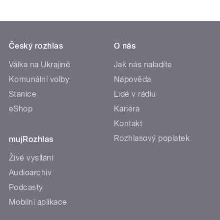
Český rozhlas
O nás
Válka na Ukrajině
Jak nás naladíte
Komunální volby
Nápověda
Stanice
Lidé v rádiu
eShop
Kariéra
Kontakt
Rozhlasový poplatek
mujRozhlas
Živé vysílání
Audioarchiv
Podcasty
Mobilní aplikace