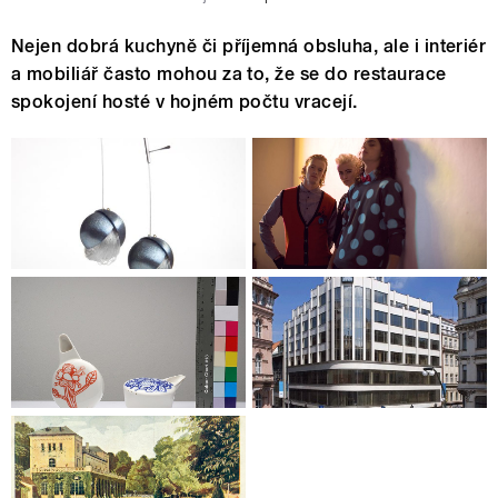
Nejen dobrá kuchyně či příjemná obsluha, ale i interiér
a mobiliář často mohou za to, že se do restaurace
spokojení hosté v hojném počtu vracejí.