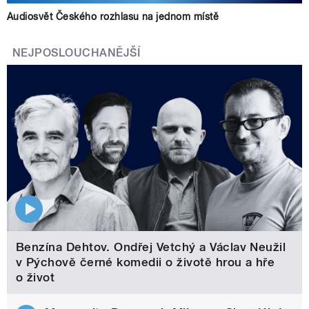
Audiosvět Českého rozhlasu na jednom místě
NEJPOSLOUCHANĚJŠÍ
Benzína Dehtov. Ondřej Vetchý a Václav Neužil
v Pýchově černé komedii o životě hrou a hře
o život