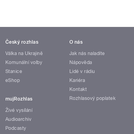
Český rozhlas
O nás
Válka na Ukrajině
Jak nás naladíte
Komunální volby
Nápověda
Stanice
Lidé v rádiu
eShop
Kariéra
Kontakt
Rozhlasový poplatek
mujRozhlas
Živé vysílání
Audioarchiv
Podcasty