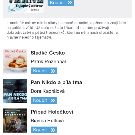
Koupit
Lincolnův ostrov nikdo nikdy na mapě nenašel, a přece ho znají lidé
na celém světě. Už déle než sto třicet let na něm prožívají
dobrodružství s pěticí trosečníků, kteří na něm našli útočiště, a
hlavně nejedno tajemství.
Sladké Česko
Patrik Rozehnal
Koupit
Pan Nikdo a bílá tma
Dora Kaprálová
Koupit
Případ Holečkovi
Bianca Bellová
Koupit