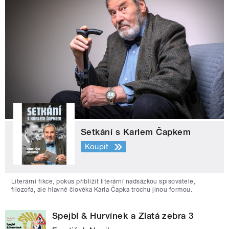
Setkání s Karlem Čapkem
Koupit
Literární fikce, pokus přiblížit literární nadsázkou spisovatele,
filozofa, ale hlavně člověka Karla Čapka trochu jinou formou.
Spejbl & Hurvínek a Zlatá zebra 3