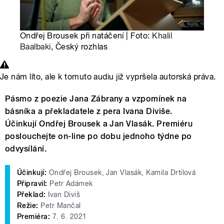
Ondřej Brousek při natáčení | Foto:
Khalil
Baalbaki
, Český rozhlas
Je nám líto, ale k tomuto audiu již vypršela autorská práva.
Pásmo z poezie Jana Zábrany a vzpomínek na
básníka a překladatele z pera Ivana Diviše.
Účinkují Ondřej Brousek a Jan Vlasák. Premiéru
poslouchejte on-line po dobu jednoho týdne po
odvysílání.
Účinkují:
Ondřej Brousek, Jan Vlasák, Kamila Drtilová
Připravil:
Petr Adámek
Překlad:
Ivan Diviš
Režie:
Petr Mančal
Premiéra:
7. 6. 2021