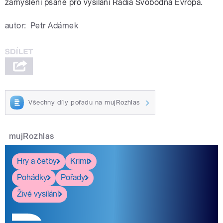
zamyšlení psané pro vysílání Rádia Svobodná Evropa.
autor:
Petr Adámek
Všechny díly pořadu na mujRozhlas
mujRozhlas
Hry a četby
Krimi
Pohádky
Pořady
Živé vysílání