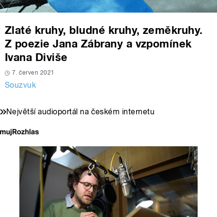
Zlaté kruhy, bludné kruhy, zeměkruhy.
Z poezie Jana Zábrany a vzpomínek
Ivana Diviše
7. červen 2021
Souzvuk
Největší audioportál na českém internetu