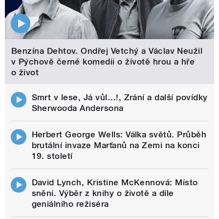
Benzína Dehtov. Ondřej Vetchý a Václav Neužil
v Pýchově černé komedii o životě hrou a hře
o život
Smrt v lese, Já vůl…!, Zrání a další povídky
Sherwooda Andersona
Herbert George Wells: Válka světů. Průběh
brutální invaze Marťanů na Zemi na konci
19. století
David Lynch, Kristine McKennová: Místo
snění. Výběr z knihy o životě a díle
geniálního režiséra