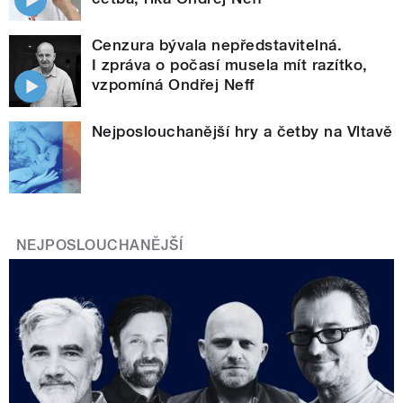
Cenzura bývala nepředstavitelná.
I zpráva o počasí musela mít razítko,
vzpomíná Ondřej Neff
Nejposlouchanější hry a četby na Vltavě
NEJPOSLOUCHANĚJŠÍ