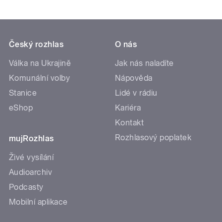
Český rozhlas
O nás
Válka na Ukrajině
Jak nás naladíte
Komunální volby
Nápověda
Stanice
Lidé v rádiu
eShop
Kariéra
Kontakt
Rozhlasový poplatek
mujRozhlas
Živé vysílání
Audioarchiv
Podcasty
Mobilní aplikace