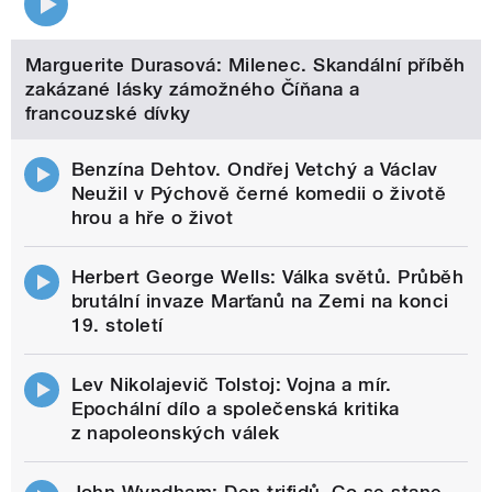
Marguerite Durasová: Milenec. Skandální příběh
zakázané lásky zámožného Číňana a
francouzské dívky
Benzína Dehtov. Ondřej Vetchý a Václav
Neužil v Pýchově černé komedii o životě
hrou a hře o život
Herbert George Wells: Válka světů. Průběh
brutální invaze Marťanů na Zemi na konci
19. století
Lev Nikolajevič Tolstoj: Vojna a mír.
Epochální dílo a společenská kritika
z napoleonských válek