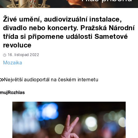
Živé umění, audiovizuální instalace,
divadlo nebo koncerty. Pražská Národní
třída si připomene události Sametové
revoluce
16. listopad 2022
Mozaika
Největší audioportál na českém internetu