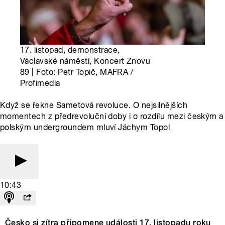
17. listopad, demonstrace,
Václavské náměstí, Koncert Znovu
89 | Foto: Petr Topič, MAFRA /
Profimedia
Když se řekne Sametová revoluce. O nejsilnějších
momentech z předrevoluční doby i o rozdílu mezi českým a
polským undergroundem mluví Jáchym Topol
10:43
Česko si zítra připomene události 17. listopadu roku