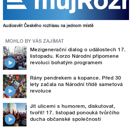
Audiosvět Českého rozhlasu na jednom místě
MOHLO BY VÁS ZAJÍMAT
Mezigenerační dialog o událostech 17.
listopadu. Korzo Národní připomene
revoluci bohatým programem
Rány pendrekem a kopance. Před 30
lety začala na Národní třídě sametová
revoluce
Jít ulicemi s humorem, diskutovat,
tvořit! 17. listopad ponouká tvůrčího
ducha občanské společnosti