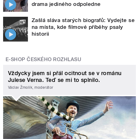
drama jediného odpoledne
Zašlá sláva starých biografů: Vydejte se
na místa, kde filmové příběhy psaly
historii
E-SHOP ČESKÉHO ROZHLASU
Vždycky jsem si přál ocitnout se v románu
Julese Verna. Teď se mi to splnilo.
Václav Žmolík, moderátor