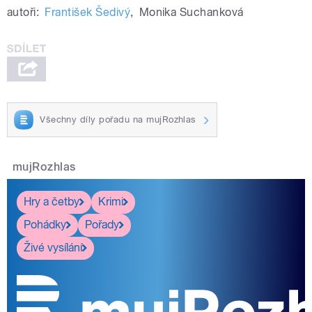
autoři:
František Šedivý
,
Monika Suchanková
Všechny díly pořadu na mujRozhlas
mujRozhlas
Hry a četby
Krimi
Pohádky
Pořady
Živé vysílání