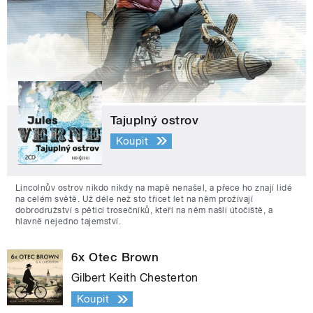
Tajuplný ostrov
Koupit
Lincolnův ostrov nikdo nikdy na mapě nenašel, a přece ho znají lidé
na celém světě. Už déle než sto třicet let na něm prožívají
dobrodružství s pěticí trosečníků, kteří na něm našli útočiště, a
hlavně nejedno tajemství.
6x Otec Brown
Gilbert Keith Chesterton
Koupit