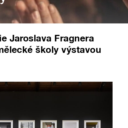
ie Jaroslava Fragnera
mělecké školy výstavou