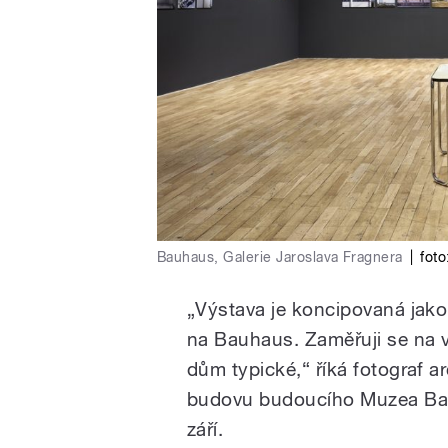
Bauhaus, Galerie Jaroslava Fragnera
|
fot
„Výstava je koncipovaná jako 
na Bauhaus. Zaměřuji se na v
dům typické,“ říká fotograf arch
budovu budoucího Muzea Bau
září.