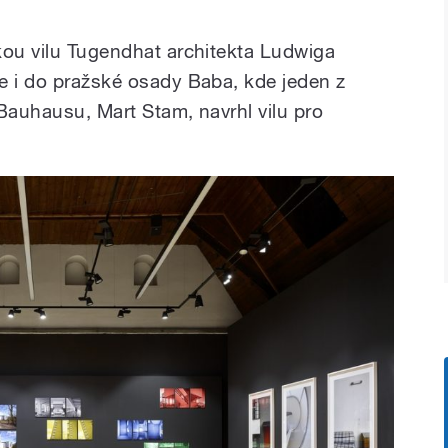
kou vilu Tugendhat architekta Ludwiga
e i do pražské osady Baba, kde jeden z
Bauhausu, Mart Stam, navrhl vilu pro