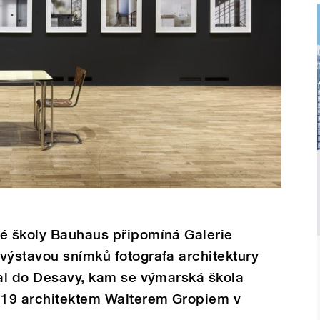
ké školy Bauhaus připomíná Galerie
výstavou snímků fotografa architektury
dal do Desavy, kam se výmarská škola
919 architektem Walterem Gropiem v