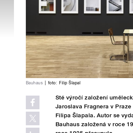
Bauhaus
|
foto:
Filip Šlapal
Sté výročí založení umělec
Jaroslava Fragnera v Praze 
Filipa Šlapala. Autor se vy
Bauhaus založená v roce 1