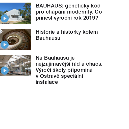
BAUHAUS: genetický kód
pro chápání modernity. Co
přinesl výroční rok 2019?
Historie a historky kolem
Bauhausu
Na Bauhausu je
nejzajímavější řád a chaos.
Výročí školy připomíná
v Ostravě speciální
instalace