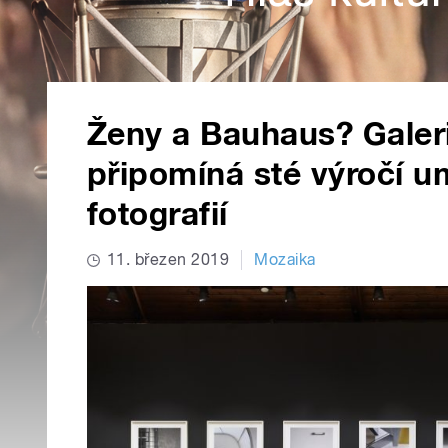
Ženy a Bauhaus? Galer
připomíná sté výročí u
fotografií
11. březen 2019
Mozaika