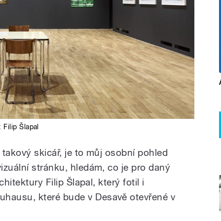
o:
Filip Šlapal
takový skicář, je to můj osobní pohled
izuální stránku, hledám, co je pro daný
itektury Filip Šlapal, který fotil i
hausu, které bude v Desavě otevřené v