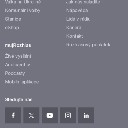
Válka na Ukrajině
Jak nás naladíte
Komunální volby
Nápověda
Stanice
Lidé v rádiu
eShop
Kariéra
Kontakt
Rozhlasový poplatek
mujRozhlas
Živé vysílání
Audioarchiv
Podcasty
Mobilní aplikace
Sledujte nás