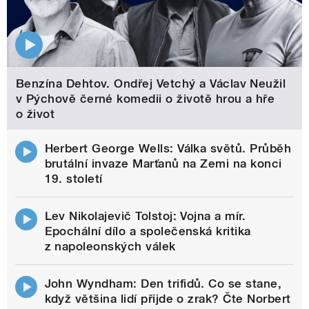
Benzína Dehtov. Ondřej Vetchý a Václav Neužil
v Pýchově černé komedii o životě hrou a hře
o život
Herbert George Wells: Válka světů. Průběh
brutální invaze Marťanů na Zemi na konci
19. století
Lev Nikolajevič Tolstoj: Vojna a mír.
Epochální dílo a společenská kritika
z napoleonských válek
John Wyndham: Den trifidů. Co se stane,
když většina lidí přijde o zrak? Čte Norbert