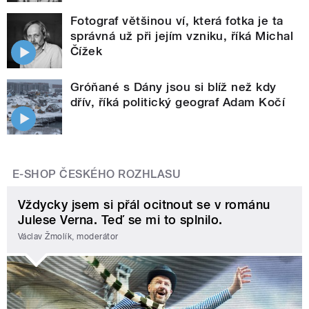
Fotograf většinou ví, která fotka je ta
správná už při jejím vzniku, říká Michal
Čížek
Gróňané s Dány jsou si blíž než kdy
dřív, říká politický geograf Adam Kočí
E-SHOP ČESKÉHO ROZHLASU
Vždycky jsem si přál ocitnout se v románu
Julese Verna. Teď se mi to splnilo.
Václav Žmolík, moderátor