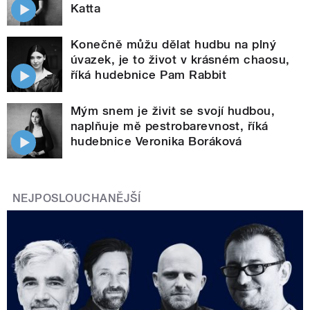
Katta
Konečně můžu dělat hudbu na plný
úvazek, je to život v krásném chaosu,
říká hudebnice Pam Rabbit
Mým snem je živit se svojí hudbou,
naplňuje mě pestrobarevnost, říká
hudebnice Veronika Boráková
NEJPOSLOUCHANĚJŠÍ