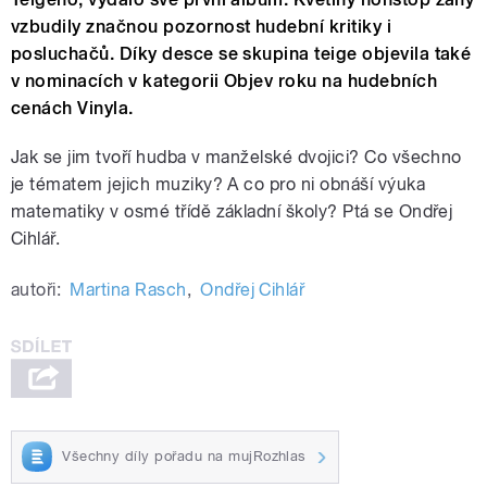
vzbudily značnou pozornost hudební kritiky i
posluchačů. Díky desce se skupina teige objevila také
v nominacích v kategorii Objev roku na hudebních
cenách Vinyla.
Jak se jim tvoří hudba v manželské dvojici? Co všechno
je tématem jejich muziky? A co pro ni obnáší výuka
matematiky v osmé třídě základní školy? Ptá se Ondřej
Cihlář.
autoři:
Martina Rasch
,
Ondřej Cihlář
Všechny díly pořadu na mujRozhlas