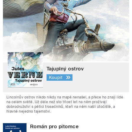
Tajuplný ostrov
Koupit
Lincolnův ostrov nikdo nikdy na mapě nenašel, a přece ho znají lidé
na celém světě. Už déle než sto třicet let na něm prožívají
dobrodružství s pěticí trosečníků, kteří na něm našli útočiště, a
hlavně nejedno tajemství.
Román pro pitomce