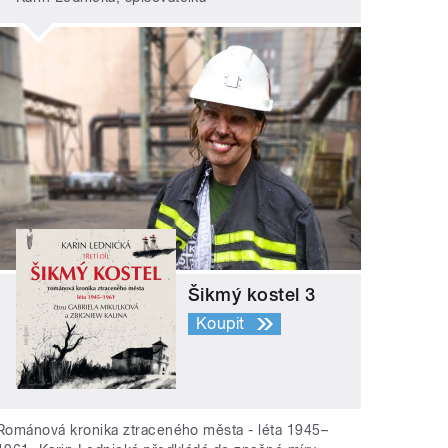
Šikmý kostel 3
Koupit
Románová kronika ztraceného města - léta 1945–