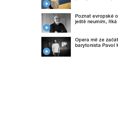
Poznat evropské op
ještě neumím, říká
Opera mě ze začátk
barytonista Pavol