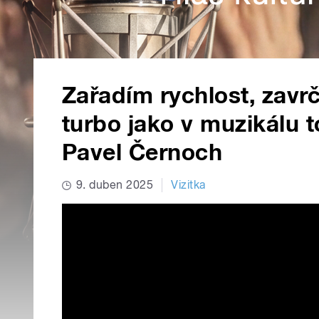
Zařadím rychlost, zavrč
turbo jako v muzikálu t
Pavel Černoch
9. duben 2025
Vizitka