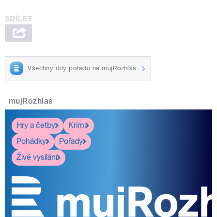
Všechny díly pořadu na mujRozhlas
mujRozhlas
Hry a četby
Krimi
Pohádky
Pořady
Živé vysílání