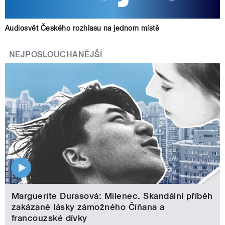
Audiosvět Českého rozhlasu na jednom místě
NEJPOSLOUCHANĚJŠÍ
Marguerite Durasová: Milenec. Skandální příběh
zakázané lásky zámožného Číňana a
francouzské dívky