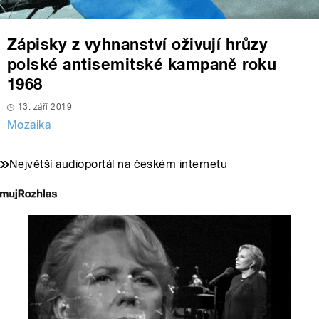
Zápisky z vyhnanství oživují hrůzy
polské antisemitské kampaně roku
1968
13. září 2019
Mozaika
Největší audioportál na českém internetu