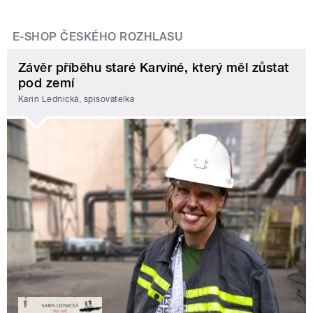
E-SHOP ČESKÉHO ROZHLASU
Závěr příběhu staré Karviné, který měl zůstat
pod zemí
Karin Lednická, spisovatelka