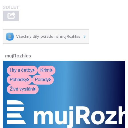
Všechny díly pořadu na mujRozhlas
mujRozhlas
Hry a četby
Krimi
Pohádky
Pořady
Živé vysílání