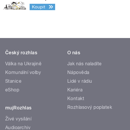
Koupit
Český rozhlas
O nás
Válka na Ukrajině
Jak nás naladíte
Komunální volby
Nápověda
Stanice
Lidé v rádiu
eShop
Kariéra
Kontakt
Rozhlasový poplatek
mujRozhlas
Živé vysílání
Audioarchiv