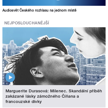
Audiosvět Českého rozhlasu na jednom místě
NEJPOSLOUCHANĚJŠÍ
Marguerite Durasová: Milenec. Skandální příběh
zakázané lásky zámožného Číňana a
francouzské dívky