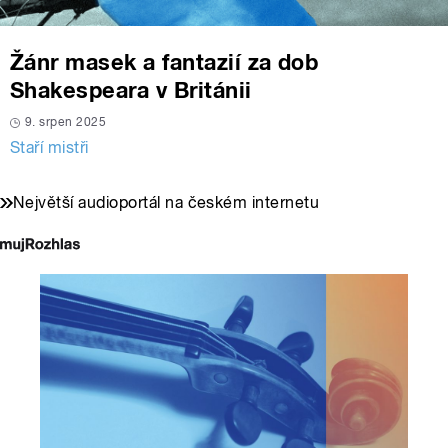
Žánr masek a fantazií za dob
Shakespeara v Británii
9. srpen 2025
Staří mistři
Největší audioportál na českém internetu