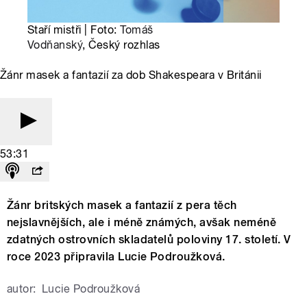
Staří mistři | Foto:
Tomáš
Vodňanský
, Český rozhlas
Žánr masek a fantazií za dob Shakespeara v Británii
53:31
Žánr britských masek a fantazií z pera těch
nejslavnějších, ale i méně známých, avšak neméně
zdatných ostrovních skladatelů poloviny 17. století. V
roce 2023 připravila Lucie Podroužková.
autor:
Lucie Podroužková