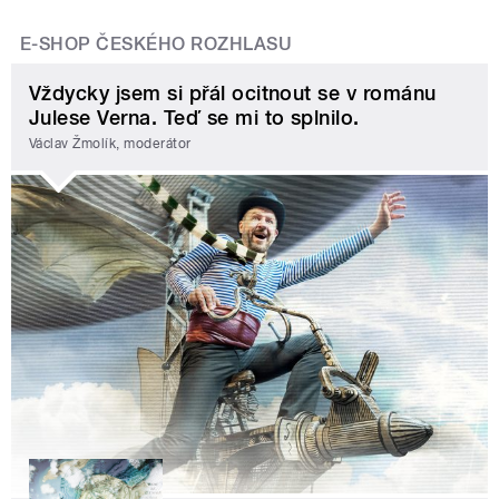
E-SHOP ČESKÉHO ROZHLASU
Vždycky jsem si přál ocitnout se v románu
Julese Verna. Teď se mi to splnilo.
Václav Žmolík, moderátor