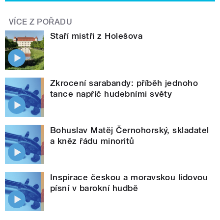
VÍCE Z POŘADU
Staří mistři z Holešova
Zkrocení sarabandy: příběh jednoho
tance napříč hudebními světy
Bohuslav Matěj Černohorský, skladatel
a kněz řádu minoritů
Inspirace českou a moravskou lidovou
písní v barokní hudbě