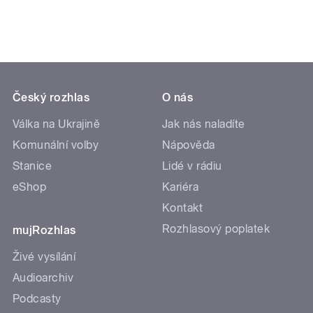
Český rozhlas
O nás
Válka na Ukrajině
Jak nás naladíte
Komunální volby
Nápověda
Stanice
Lidé v rádiu
eShop
Kariéra
Kontakt
Rozhlasový poplatek
mujRozhlas
Živé vysílání
Audioarchiv
Podcasty