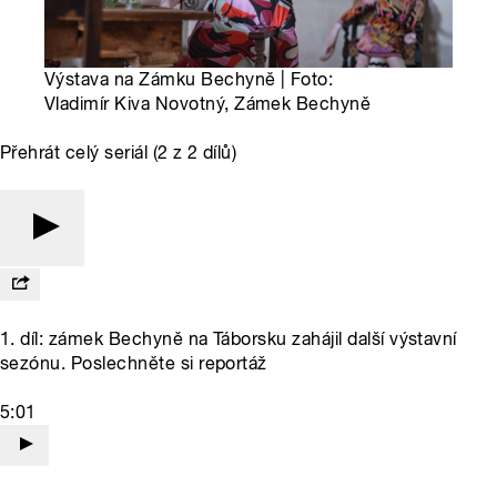
Výstava na Zámku Bechyně | Foto:
Vladimír Kiva Novotný, Zámek Bechyně
Přehrát celý seriál (2 z 2 dílů)
1. díl: zámek Bechyně na Táborsku zahájil další výstavní
sezónu. Poslechněte si reportáž
5:01