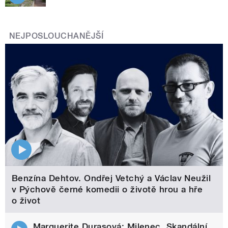
NEJPOSLOUCHANĚJŠÍ
Benzína Dehtov. Ondřej Vetchý a Václav Neužil
v Pýchově černé komedii o životě hrou a hře
o život
Marguerite Durasová: Milenec. Skandální