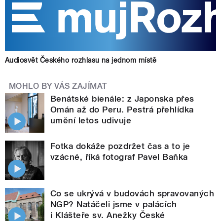
Audiosvět Českého rozhlasu na jednom místě
MOHLO BY VÁS ZAJÍMAT
Benátské bienále: z Japonska přes
Omán až do Peru. Pestrá přehlídka
umění letos udivuje
Fotka dokáže pozdržet čas a to je
vzácné, říká fotograf Pavel Baňka
Co se ukrývá v budovách spravovaných
NGP? Natáčeli jsme v palácích
i Klášteře sv. Anežky České