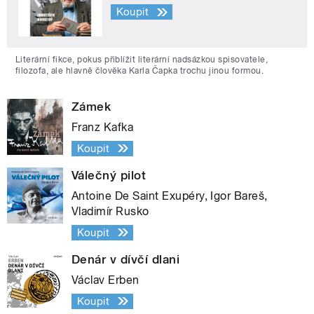
Koupit
Literární fikce, pokus přiblížit literární nadsázkou spisovatele,
filozofa, ale hlavně člověka Karla Čapka trochu jinou formou.
Zámek
Franz Kafka
Koupit
Válečný pilot
Antoine De Saint Exupéry, Igor Bareš,
Vladimír Rusko
Koupit
Denár v dívčí dlani
Václav Erben
Koupit