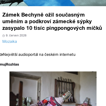
Zámek Bechyně ožil současným
uměním a podkroví zámecké sýpky
zasypalo 10 tisíc pingpongových míčků
9. červen 2026
Mozaika
Největší audioportál na českém internetu