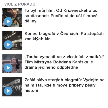
VÍCE Z POŘADU
To byl můj film. Od Kříženeckého po
současnost: Pusťte si do uší filmové
dějiny
Konec biografů v Čechách. Po stopách
zaniklých kin
„Touha vymanit se z vlastních zmatků.“
Film Mistryně Bohdana Karáska je
drama jediného odpoledne
Zašlá sláva starých biografů: Vydejte se
na místa, kde filmové příběhy psaly
historii