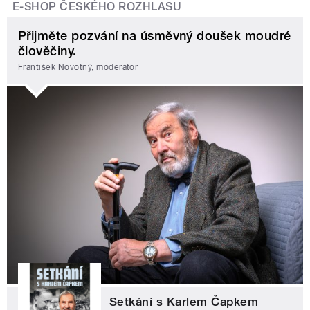
E-SHOP ČESKÉHO ROZHLASU
Přijměte pozvání na úsměvný doušek moudré
člověčiny.
František Novotný, moderátor
Setkání s Karlem Čapkem