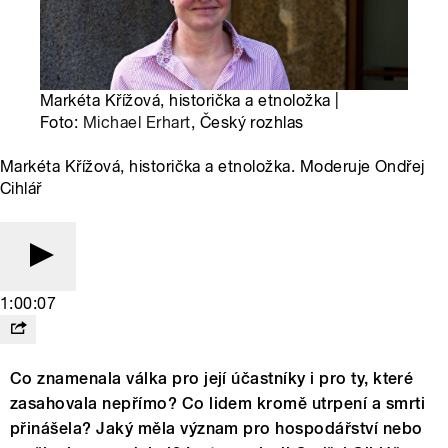
Markéta Křížová, historička a etnoložka |
Foto:
Michael Erhart
, Český rozhlas
Markéta Křížová, historička a etnoložka. Moderuje Ondřej
Cihlář
1:00:07
Co znamenala válka pro její účastníky i pro ty, které
zasahovala nepřímo? Co lidem kromě utrpení a smrti
přinášela? Jaký měla význam pro hospodářství nebo