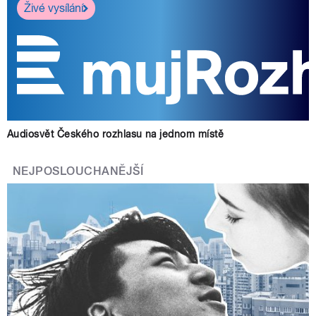
Živé vysílání
Audiosvět Českého rozhlasu na jednom místě
NEJPOSLOUCHANĚJŠÍ