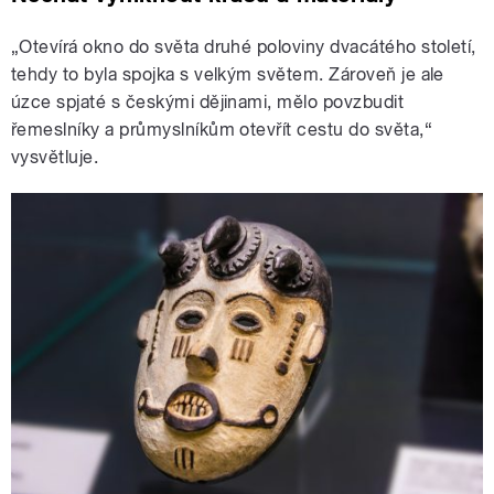
„Otevírá okno do světa druhé poloviny dvacátého století,
tehdy to byla spojka s velkým světem. Zároveň je ale
úzce spjaté s českými dějinami, mělo povzbudit
řemeslníky a průmyslníkům otevřít cestu do světa,“
vysvětluje.