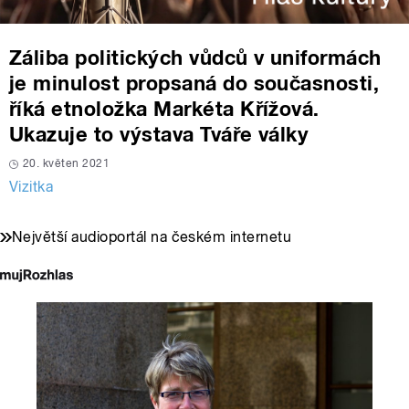
Záliba politických vůdců v uniformách
je minulost propsaná do současnosti,
říká etnoložka Markéta Křížová.
Ukazuje to výstava Tváře války
20. květen 2021
Vizitka
Největší audioportál na českém internetu