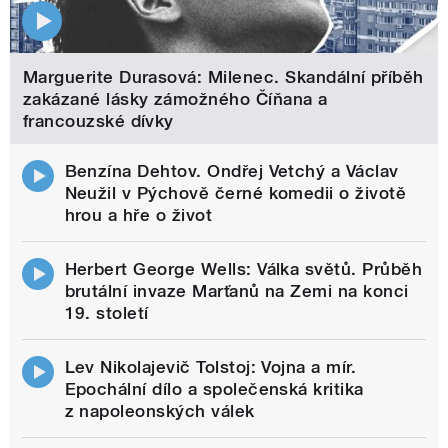
Marguerite Durasová: Milenec. Skandální příběh
zakázané lásky zámožného Číňana a
francouzské dívky
Benzína Dehtov. Ondřej Vetchý a Václav
Neužil v Pýchově černé komedii o životě
hrou a hře o život
Herbert George Wells: Válka světů. Průběh
brutální invaze Marťanů na Zemi na konci
19. století
Lev Nikolajevič Tolstoj: Vojna a mír.
Epochální dílo a společenská kritika
z napoleonských válek