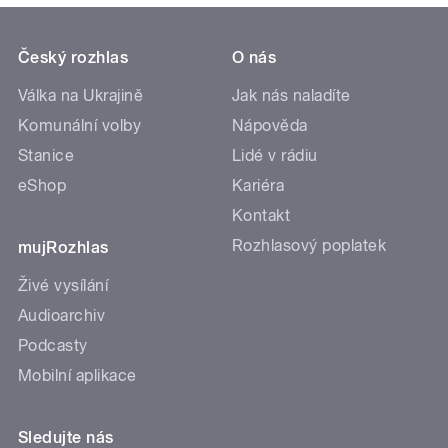
Český rozhlas
O nás
Válka na Ukrajině
Jak nás naladíte
Komunální volby
Nápověda
Stanice
Lidé v rádiu
eShop
Kariéra
Kontakt
Rozhlasový poplatek
mujRozhlas
Živé vysílání
Audioarchiv
Podcasty
Mobilní aplikace
Sledujte nás