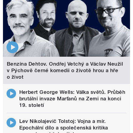
Benzína Dehtov. Ondřej Vetchý a Václav Neužil
v Pýchově černé komedii o životě hrou a hře
o život
Herbert George Wells: Válka světů. Průběh
brutální invaze Marťanů na Zemi na konci
19. století
Lev Nikolajevič Tolstoj: Vojna a mír.
Epochální dílo a společenská kritika