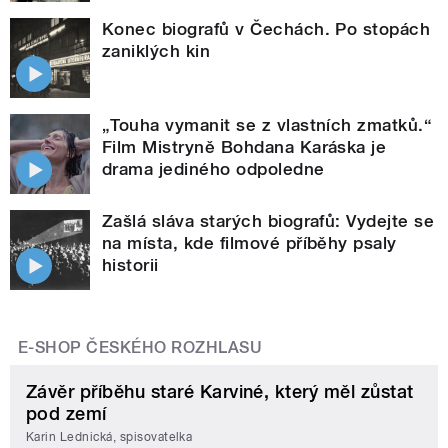
Konec biografů v Čechách. Po stopách
zaniklých kin
„Touha vymanit se z vlastních zmatků.“
Film Mistryně Bohdana Karáska je
drama jediného odpoledne
Zašlá sláva starých biografů: Vydejte se
na místa, kde filmové příběhy psaly
historii
E-SHOP ČESKÉHO ROZHLASU
Závěr příběhu staré Karviné, který měl zůstat
pod zemí
Karin Lednická, spisovatelka