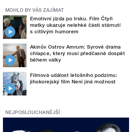
MOHLO BY VÁS ZAJÍMAT
Emotivní jízda po Irsku. Film Čtyři
matky ukazuje nelehké části stárnutí
s citlivým humorem
Akinův Ostrov Amrum: Syrové drama
chlapce, který musí předčasně dospět
během války
Filmová událost letošního podzimu:
jihokorejský film Není jiná možnost
NEJPOSLOUCHANĚJŠÍ