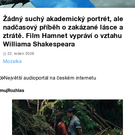
Žádný suchý akademický portrét, ale
nadčasový příběh o zakázané lásce a
ztrátě. Film Hamnet vypráví o vztahu
Williama Shakespeara
22. leden 2026
Mozaika
Největší audioportál na českém internetu