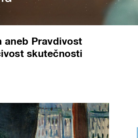
 aneb Pravdivost
čivost skutečnosti