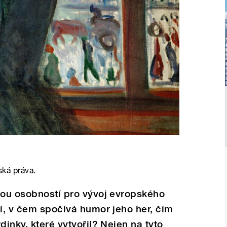
ská práva.
vou osobností pro vývoj evropského
tí, v čem spočívá humor jeho her, čím
dinky, které vytvořil? Nejen na tyto