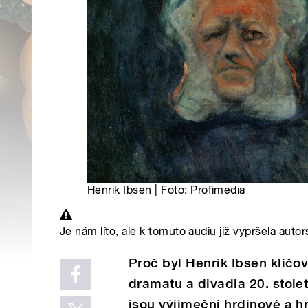
Henrik Ibsen | Foto: Profimedia
Je nám líto, ale k tomuto audiu již vypršela autor
Proč byl Henrik Ibsen klíčo
dramatu a divadla 20. stole
jsou výjimeční hrdinové a hr