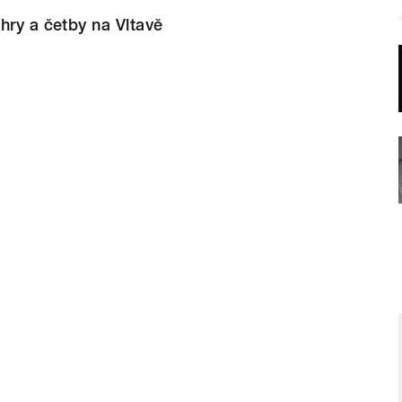
hry a četby na Vltavě