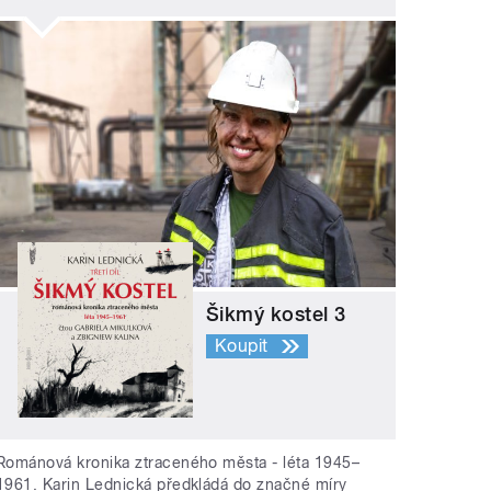
Šikmý kostel 3
Koupit
Románová kronika ztraceného města - léta 1945–
1961. Karin Lednická předkládá do značné míry