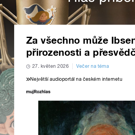
Za všechno může Ibsen
přirozenosti a přesvěd
27. květen 2026
Večer na téma
Největší audioportál na českém internetu