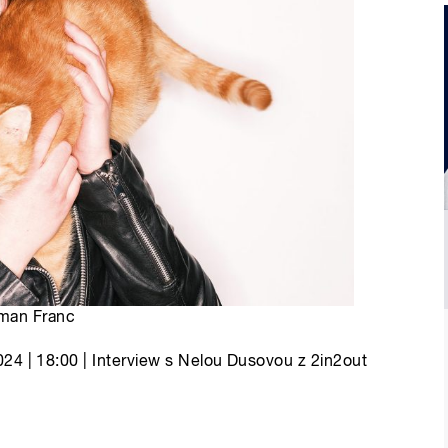
oman Franc
24 | 18:00 | Interview s Nelou Dusovou z 2in2out