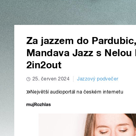
Za jazzem do Pardubic,
Mandava Jazz s Nelou 
2in2out
25. červen 2024
Jazzový podvečer
Největší audioportál na českém internetu