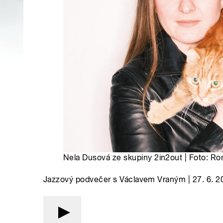
Nela Dusová ze skupiny 2in2out | Foto: R
Jazzový podvečer s Václavem Vraným | 27. 6. 20