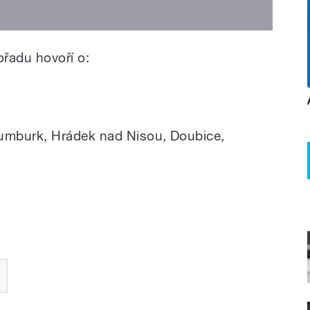
ořadu hovoří o:
umburk, Hrádek nad Nisou, Doubice,