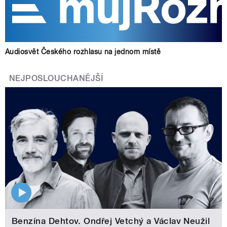
Audiosvět Českého rozhlasu na jednom místě
NEJPOSLOUCHANĚJŠÍ
Benzína Dehtov. Ondřej Vetchý a Václav Neužil