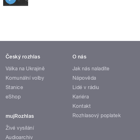
Český rozhlas
O nás
Válka na Ukrajině
Jak nás naladíte
Komunální volby
Nápověda
Stanice
Lidé v rádiu
eShop
Kariéra
Kontakt
Rozhlasový poplatek
mujRozhlas
Živé vysílání
Audioarchiv