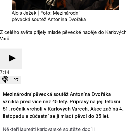
Alois Ježek | Foto: Mezinárodní
pěvecká soutěž Antonína Dvořáka
Z celého světa přijely mladé pěvecké naděje do Karlových
Varů.
7:14
Mezinárodní pěvecká soutěž Antonína Dvořáka
vznikla před více než 45 lety. Přípravy na její letošní
51. ročník vrcholí v Karlových Varech. Akce začíná 4.
listopadu a zúčastní se jí mladí pěvci do 35 let.
Někteří laureáti karlovarské soutěže docílili