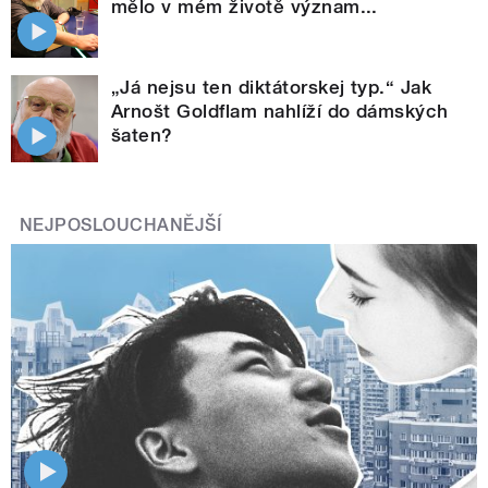
mělo v mém životě význam...
„Já nejsu ten diktátorskej typ.“ Jak
Arnošt Goldflam nahlíží do dámských
šaten?
NEJPOSLOUCHANĚJŠÍ