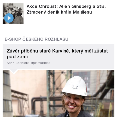
Akce Chroust: Allen Ginsberg a StB.
Ztracený deník krále Majálesu
E-SHOP ČESKÉHO ROZHLASU
Závěr příběhu staré Karviné, který měl zůstat
pod zemí
Karin Lednická, spisovatelka