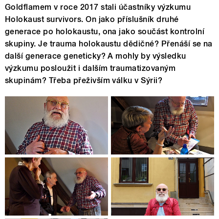
Goldflamem v roce 2017 stali účastníky výzkumu
Holokaust survivors. On jako příslušník druhé
generace po holokaustu, ona jako součást kontrolní
skupiny. Je trauma holokaustu dědičné? Přenáší se na
další generace geneticky? A mohly by výsledku
výzkumu posloužit i dalším traumatizovaným
skupinám? Třeba přeživším válku v Sýrii?