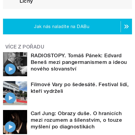
Lichý
Jak nás naladíte na DABu
VÍCE Z POŘADU
RADIOSTOPY. Tomáš Pánek: Edvard
Beneš mezi pangermanismem a ideou
nového slovanství
Filmové Vary po šedesáté. Festival lidí,
kteří vydrželi
Carl Jung: Obrazy duše. O hranicích
mezi rozumem a šílenstvím, o touze
myšlení po diagnostikách