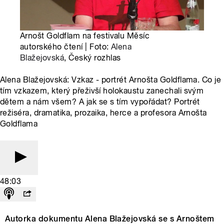
Arnošt Goldflam na festivalu Měsíc
autorského čtení | Foto:
Alena
Blažejovská
, Český rozhlas
Alena Blažejovská: Vzkaz - portrét Arnošta Goldflama. Co je
tím vzkazem, který přeživší holokaustu zanechali svým
dětem a nám všem? A jak se s tím vypořádat? Portrét
režiséra, dramatika, prozaika, herce a profesora Arnošta
Goldflama
48:03
Autorka dokumentu Alena Blažejovská se s Arnoštem