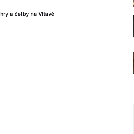
hry a četby na Vltavě