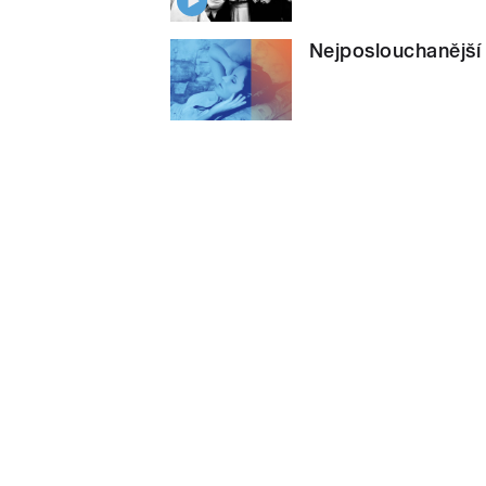
Nejposlouchanější 