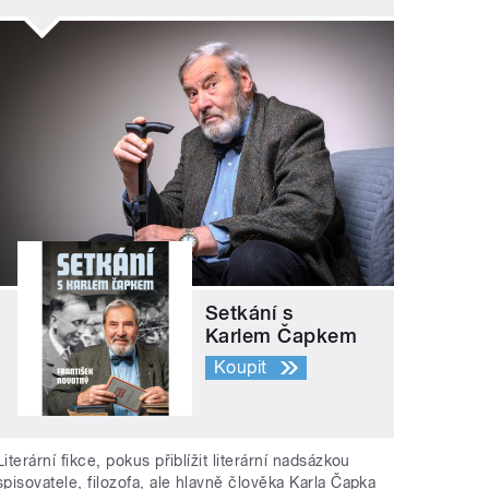
Setkání s
Karlem Čapkem
Koupit
Literární fikce, pokus přiblížit literární nadsázkou
spisovatele, filozofa, ale hlavně člověka Karla Čapka