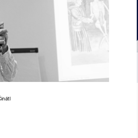
inátl