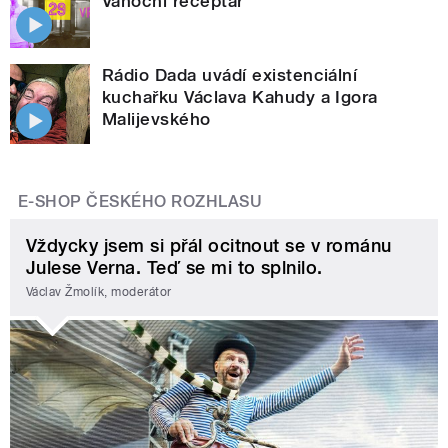
Vánoční receptář
Rádio Dada uvádí existenciální
kuchařku Václava Kahudy a Igora
Malijevského
E-SHOP ČESKÉHO ROZHLASU
Vždycky jsem si přál ocitnout se v románu
Julese Verna. Teď se mi to splnilo.
Václav Žmolík, moderátor