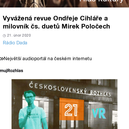
Vyvážená revue Ondřeje Cihláře a
milovník čs. duetů Mirek Poločech
21. únor 2020
Rádio Dada
Největší audioportál na českém internetu