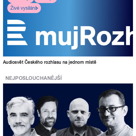
Živé vysílání
Audiosvět Českého rozhlasu na jednom místě
NEJPOSLOUCHANĚJŠÍ