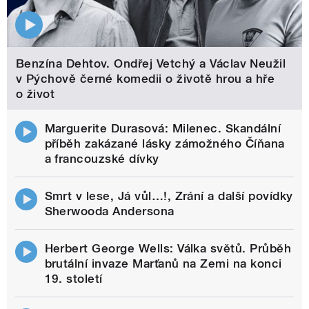
Benzína Dehtov. Ondřej Vetchý a Václav Neužil
v Pýchově černé komedii o životě hrou a hře
o život
Marguerite Durasová: Milenec. Skandální
příběh zakázané lásky zámožného Číňana
a francouzské dívky
Smrt v lese, Já vůl…!, Zrání a další povídky
Sherwooda Andersona
Herbert George Wells: Válka světů. Průběh
brutální invaze Marťanů na Zemi na konci
19. století