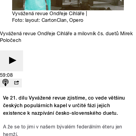
Vyvážená revue Ondřeje Cihláře |
Foto: layout: CartonClan, Opero
Vyvážená revue Ondřeje Cihláře a milovník čs. duetů Mirek
Poločech
59:08
Ve 21. dílu Vyvážené revue zjistíme, co vede většinu
českých populárních kapel v určité fázi jejich
existence k nazpívání česko-slovenského duetu.
A že se to jimi v našem bývalém federálním éteru jen
hemží.