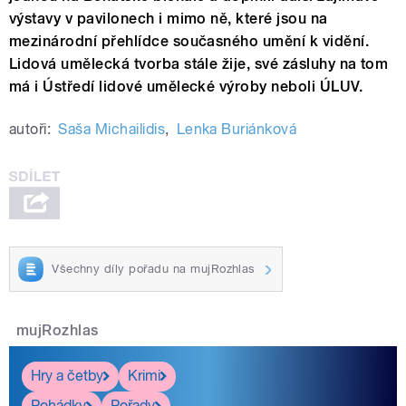
výstavy v pavilonech i mimo ně, které jsou na
mezinárodní přehlídce současného umění k vidění.
Lidová umělecká tvorba stále žije, své zásluhy na tom
má i Ústředí lidové umělecké výroby neboli ÚLUV.
autoři:
Saša Michailidis
,
Lenka Buriánková
Všechny díly pořadu na mujRozhlas
mujRozhlas
Hry a četby
Krimi
Pohádky
Pořady