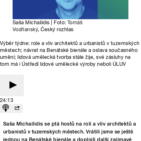
Saša Michailidis | Foto:
Tomáš
Vodňanský
, Český rozhlas
Výběr týdne: role a vliv architektů a urbanistů v tuzemských
městech; návrat na Benátské bienále a oslava současného
umění; lidová umělecká tvorba stále žije, své zásluhy na
tom má i Ústředí lidové umělecké výroby neboli ÚLUV
24:13
Saša Michailidis se ptá hostů na roli a vliv architektů a
urbanistů v tuzemských městech. Vrátili jsme se ještě
jednou na Benátské bienále a doplnili další zajímavé