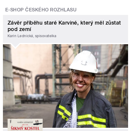
E-SHOP ČESKÉHO ROZHLASU
Závěr příběhu staré Karviné, který měl zůstat
pod zemí
Karin Lednická, spisovatelka