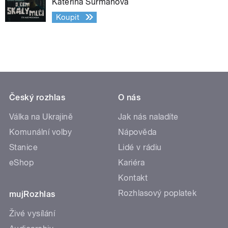
Kateřina Surmanová
Koupit
Český rozhlas
O nás
Válka na Ukrajině
Jak nás naladíte
Komunální volby
Nápověda
Stanice
Lidé v rádiu
eShop
Kariéra
Kontakt
Rozhlasový poplatek
mujRozhlas
Živé vysílání