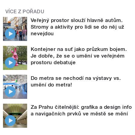
VÍCE Z POŘADU
Veřejný prostor slouží hlavně autům.
Stromy a aktivity pro lidi se do něj už
nevejdou
Kontejner na suť jako průzkum bojem.
Je dobře, že se o umění ve veřejném
prostoru debatuje
Do metra se nechodí na výstavy vs.
umění do metra!
Za Prahu čitelnější: grafika a design info
a navigačních prvků ve městě se mění