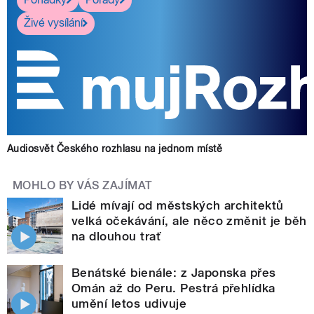
Živé vysílání
Audiosvět Českého rozhlasu na jednom místě
MOHLO BY VÁS ZAJÍMAT
Lidé mívají od městských architektů
velká očekávání, ale něco změnit je běh
na dlouhou trať
Benátské bienále: z Japonska přes
Omán až do Peru. Pestrá přehlídka
umění letos udivuje