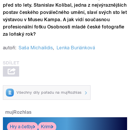
před sto lety. Stanislav Kolíbal, jedna z nejvýraznějších
postav českého poválečného umění, slaví svých sto let
výstavou v Museu Kampa. A jak vidí současnou
profesionální fotku Osobnosti mladé české fotografie
za loňský rok?
autoři:
Saša Michailidis
,
Lenka Buriánková
Všechny díly pořadu na mujRozhlas
mujRozhlas
Hry a četby
Krimi