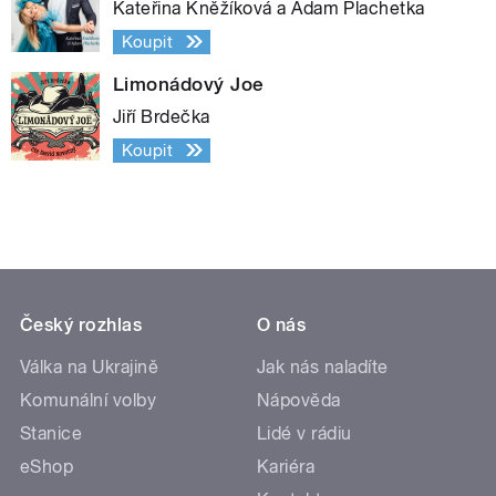
Kateřina Kněžíková a Adam Plachetka
Koupit
Limonádový Joe
Jiří Brdečka
Koupit
Český rozhlas
O nás
Válka na Ukrajině
Jak nás naladíte
Komunální volby
Nápověda
Stanice
Lidé v rádiu
eShop
Kariéra