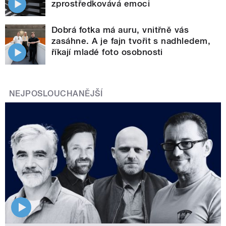
zprostředkovává emoci
Dobrá fotka má auru, vnitřně vás
zasáhne. A je fajn tvořit s nadhledem,
říkají mladé foto osobnosti
NEJPOSLOUCHANĚJŠÍ