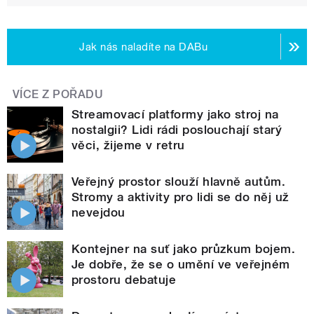
Jak nás naladíte na DABu
VÍCE Z POŘADU
Streamovací platformy jako stroj na
nostalgii? Lidi rádi poslouchají starý
věci, žijeme v retru
Veřejný prostor slouží hlavně autům.
Stromy a aktivity pro lidi se do něj už
nevejdou
Kontejner na suť jako průzkum bojem.
Je dobře, že se o umění ve veřejném
prostoru debatuje