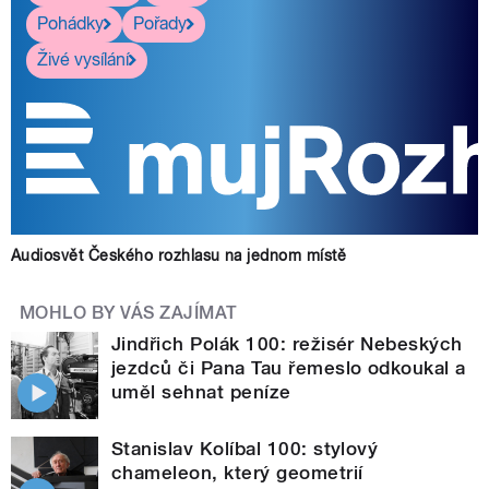
Pohádky
Pořady
Živé vysílání
Audiosvět Českého rozhlasu na jednom místě
MOHLO BY VÁS ZAJÍMAT
Jindřich Polák 100: režisér Nebeských
jezdců či Pana Tau řemeslo odkoukal a
uměl sehnat peníze
Stanislav Kolíbal 100: stylový
chameleon, který geometrií