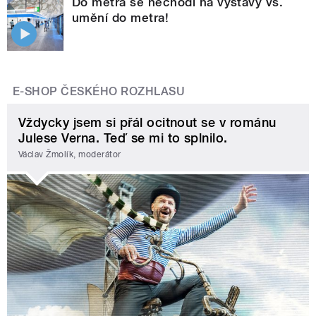
Do metra se nechodí na výstavy vs.
umění do metra!
E-SHOP ČESKÉHO ROZHLASU
Vždycky jsem si přál ocitnout se v románu
Julese Verna. Teď se mi to splnilo.
Václav Žmolík, moderátor