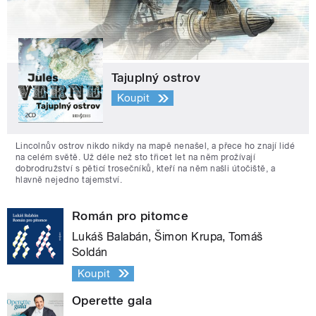
Tajuplný ostrov
Koupit
Lincolnův ostrov nikdo nikdy na mapě nenašel, a přece ho znají lidé
na celém světě. Už déle než sto třicet let na něm prožívají
dobrodružství s pěticí trosečníků, kteří na něm našli útočiště, a
hlavně nejedno tajemství.
Román pro pitomce
Lukáš Balabán, Šimon Krupa, Tomáš
Soldán
Koupit
Operette gala