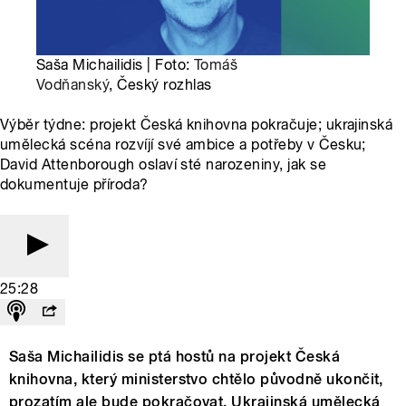
Saša Michailidis | Foto:
Tomáš
Vodňanský
, Český rozhlas
Výběr týdne: projekt Česká knihovna pokračuje; ukrajinská
umělecká scéna rozvíjí své ambice a potřeby v Česku;
David Attenborough oslaví sté narozeniny, jak se
dokumentuje příroda?
25:28
Saša Michailidis se ptá hostů na projekt Česká
knihovna, který ministerstvo chtělo původně ukončit,
prozatím ale bude pokračovat. Ukrajinská umělecká