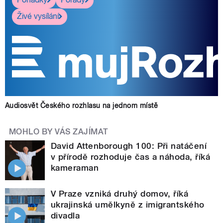
Živé vysílání
Audiosvět Českého rozhlasu na jednom místě
MOHLO BY VÁS ZAJÍMAT
David Attenborough 100: Při natáčení
v přírodě rozhoduje čas a náhoda, říká
kameraman
V Praze vzniká druhý domov, říká
ukrajinská umělkyně z imigrantského
divadla