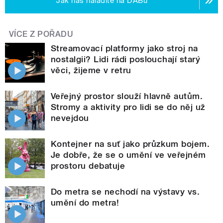
Jak nás naladíte na DABu
VÍCE Z POŘADU
Streamovací platformy jako stroj na
nostalgii? Lidi rádi poslouchají starý
věci, žijeme v retru
Veřejný prostor slouží hlavně autům.
Stromy a aktivity pro lidi se do něj už
nevejdou
Kontejner na suť jako průzkum bojem.
Je dobře, že se o umění ve veřejném
prostoru debatuje
Do metra se nechodí na výstavy vs.
umění do metra!