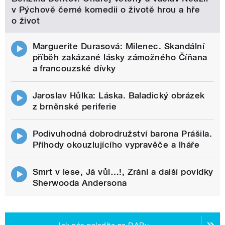
v Pýchově černé komedii o životě hrou a hře
o život
Marguerite Durasová: Milenec. Skandální
příběh zakázané lásky zámožného Číňana
a francouzské dívky
Jaroslav Hůlka: Láska. Baladický obrázek
z brněnské periferie
Podivuhodná dobrodružství barona Prášila.
Příhody okouzlujícího vypravěče a lháře
Smrt v lese, Já vůl…!, Zrání a další povídky
Sherwooda Andersona