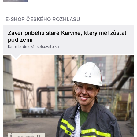
E-SHOP ČESKÉHO ROZHLASU
Závěr příběhu staré Karviné, který měl zůstat
pod zemí
Karin Lednická, spisovatelka