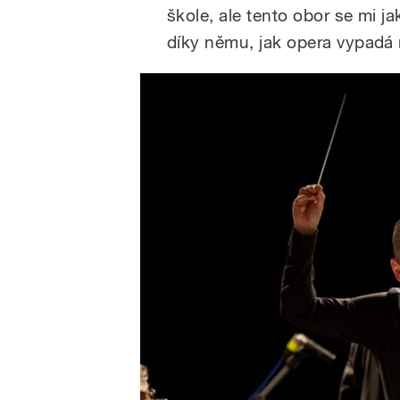
škole, ale tento obor se mi ja
díky němu, jak opera vypadá n