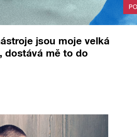
ástroje jsou moje velká
u, dostává mě to do