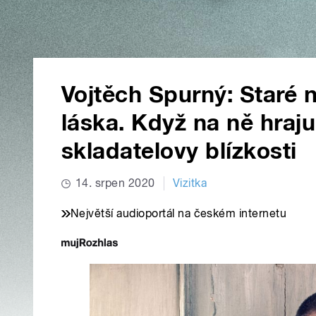
Vojtěch Spurný: Staré n
láska. Když na ně hraj
skladatelovy blízkosti
14. srpen 2020
Vizitka
Největší audioportál na českém internetu