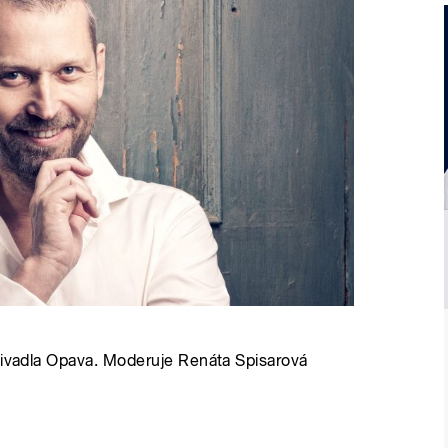
 divadla Opava. Moderuje Renáta Spisarová