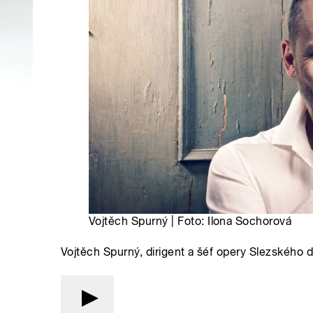
Vojtěch Spurný | Foto: Ilona Sochorová
Vojtěch Spurný, dirigent a šéf opery Slezského