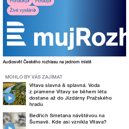
Pohádky
Pořady
Živé vysílání
Audiosvět Českého rozhlasu na jednom místě
MOHLO BY VÁS ZAJÍMAT
Vltava slavná & splavná. Voda
z pramene Vltavy se během léta
dostane až do Jízdárny Pražského
hradu
Bedřich Smetana návštěvou na
Šumavě. Kde asi vznikla Vltava?