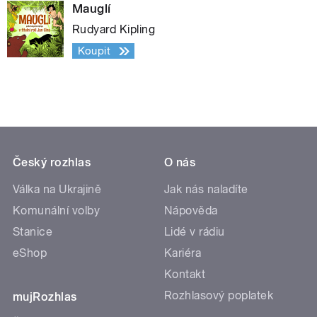
Mauglí
Rudyard Kipling
Koupit
Český rozhlas
O nás
Válka na Ukrajině
Jak nás naladíte
Komunální volby
Nápověda
Stanice
Lidé v rádiu
eShop
Kariéra
Kontakt
Rozhlasový poplatek
mujRozhlas