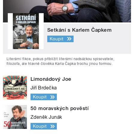
Setkání s Karlem Čapkem
Koupit
Literární fikce, pokus přiblížit literární nadsázkou spisovatele,
filozofa, ale hlavně člověka Karla Čapka trochu jinou formou.
Limonádový Joe
Jiří Brdečka
Koupit
50 moravských pověstí
Zdeněk Junák
Koupit