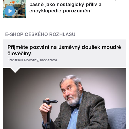
básně jako nostalgický příliv a
encyklopedie porozumění
E-SHOP ČESKÉHO ROZHLASU
Přijměte pozvání na úsměvný doušek moudré
člověčiny.
František Novotný, moderátor