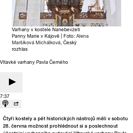
Varhany v kostele Nanebevzetí
Panny Marie v Kájově | Foto:
Alena
Maršíková Michálková
, Český
rozhlas
Vltavké varhany Pavla Černého
7:37
Čtyři kostely a pět historických nástrojů měli v sobotu
28. června možnost prohlédnout si a poslechnout