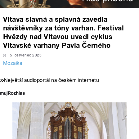
Vltava slavná a splavná zavedla
návštěvníky za tóny varhan. Festival
Hvězdy nad Vltavou uvedl cyklus
Vltavské varhany Pavla Černého
15. červenec 2025
Mozaika
Největší audioportál na českém internetu