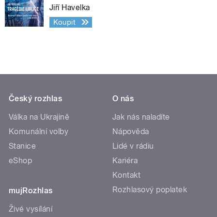
Jiří Havelka
Koupit
Český rozhlas
O nás
Válka na Ukrajině
Jak nás naladíte
Komunální volby
Nápověda
Stanice
Lidé v rádiu
eShop
Kariéra
Kontakt
Rozhlasový poplatek
mujRozhlas
Živé vysílání