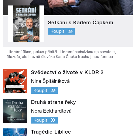
Setkání s Karlem Čapkem
Koupit
Literární fikce, pokus přiblížit literární nadsázkou spisovatele,
filozofa, ale hlavně člověka Karla Čapka trochu jinou formou.
Svědectví o životě v KLDR 2
Nina Špitálníková
Koupit
Druhá strana řeky
Nora Eckhardtová
Koupit
Tragédie Liblice