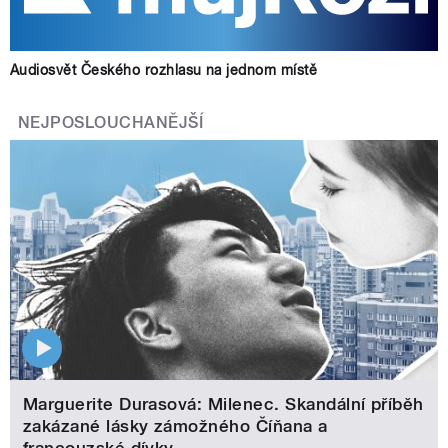
Audiosvět Českého rozhlasu na jednom místě
NEJPOSLOUCHANĚJŠÍ
Marguerite Durasová: Milenec. Skandální příběh
zakázané lásky zámožného Číňana a