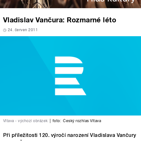
Vladislav Vančura: Rozmarné léto
24. červen 2011
Vltava - výchozí obrázek
|
foto:
Český rozhlas Vltava
Při příležitosti 120. výročí narození Vladislava Vančury